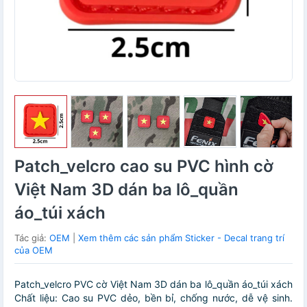
Patch_velcro cao su PVC hình cờ
Việt Nam 3D dán ba lô_quần
áo_túi xách
Tác giả:
OEM
|
Xem thêm các sản phẩm Sticker - Decal trang trí
của OEM
Patch_velcro PVC cờ Việt Nam 3D dán ba lô_quần áo_túi xách
Chất liệu: Cao su PVC dẻo, bền bỉ, chống nước, dễ vệ sinh.