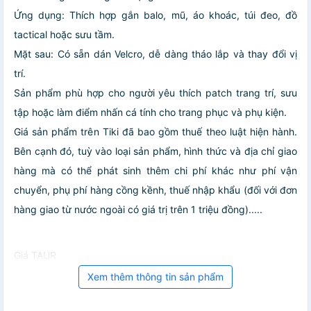
Ứng dụng: Thích hợp gắn balo, mũ, áo khoác, túi đeo, đồ
tactical hoặc sưu tầm.
Mặt sau: Có sẵn dán Velcro, dễ dàng tháo lắp và thay đổi vị
trí.
Sản phẩm phù hợp cho người yêu thích patch trang trí, sưu
tập hoặc làm điểm nhấn cá tính cho trang phục và phụ kiện.
Giá sản phẩm trên Tiki đã bao gồm thuế theo luật hiện hành.
Bên cạnh đó, tuỳ vào loại sản phẩm, hình thức và địa chỉ giao
hàng mà có thể phát sinh thêm chi phí khác như phí vận
chuyển, phụ phí hàng cồng kềnh, thuế nhập khẩu (đối với đơn
hàng giao từ nước ngoài có giá trị trên 1 triệu đồng).....
Giá TAUR
Xem thêm thông tin sản phẩm