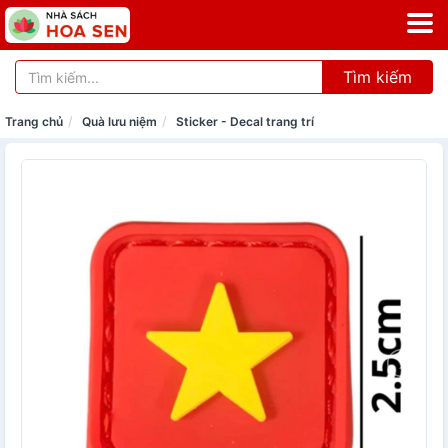
Tìm kiếm
Trang chủ
Quà lưu niệm
Sticker - Decal trang trí