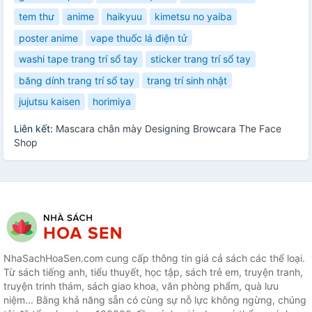
tem thư
anime
haikyuu
kimetsu no yaiba
poster anime
vape thuốc lá điện tử
washi tape trang trí sổ tay
sticker trang trí sổ tay
băng dính trang trí sổ tay
trang trí sinh nhật
jujutsu kaisen
horimiya
Liên kết:
Mascara chân mày Designing Browcara The Face
Shop
NhaSachHoaSen.com cung cấp thông tin giá cả sách các thể loại.
Từ sách tiếng anh, tiểu thuyết, học tập, sách trẻ em, truyện tranh,
truyện trinh thám, sách giao khoa, văn phòng phẩm, quà lưu
niệm... Bằng khả năng sẵn có cùng sự nỗ lực không ngừng, chúng