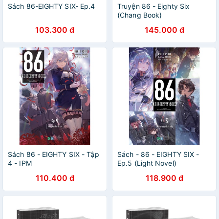
Sách 86-EIGHTY SIX- Ep.4
Truyện 86 - Eighty Six
(Chang Book)
103.300 đ
145.000 đ
Sách 86 - EIGHTY SIX - Tập
Sách - 86 - EIGHTY SIX -
4 - IPM
Ep.5 (Light Novel)
110.400 đ
118.900 đ