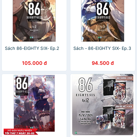
Sách 86-EIGHTY SIX- Ep.2
Sách - 86-EIGHTY SIX- Ep.3
105.000 đ
94.500 đ