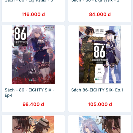
116.000 đ
84.000 đ
Sách - 86 - EIGHTY SIX -
Sách 86-EIGHTY SIX- Ep.1
Ep4
98.400 đ
105.000 đ