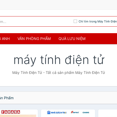
Chỉ tìm trong Máy Tính Điện
G ANH
VĂN PHÒNG PHẨM
QUÀ LƯU NIỆM
máy tính điện tử
Máy Tính Điện Tử - Tất cả sản phẩm Máy Tính Điện Tử
n Phẩm