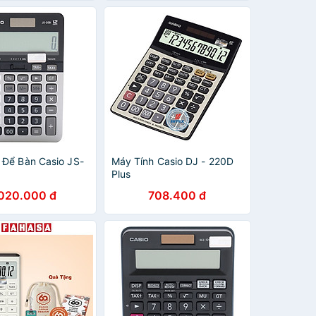
 Để Bàn Casio JS-
Máy Tính Casio DJ - 220D
Plus
.020.000 đ
708.400 đ