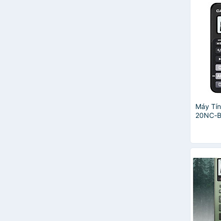
Máy Tín
20NC-