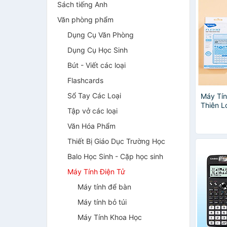
Sách tiếng Anh
Văn phòng phẩm
Dụng Cụ Văn Phòng
Dụng Cụ Học Sinh
Bút - Viết các loại
Flashcards
Sổ Tay Các Loại
Máy Tín
Thiên 
Tập vở các loại
Xanh D
Văn Hóa Phẩm
Thiết Bị Giáo Dục Trường Học
Balo Học Sinh - Cặp học sinh
Máy Tính Điện Tử
Máy tính để bàn
Máy tính bỏ túi
Máy Tính Khoa Học