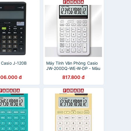
 Casio J-120B
Máy Tính Văn Phòng Casio
JW-200DQ-WE-W-DP - Màu
Trắng
06.000 đ
817.800 đ