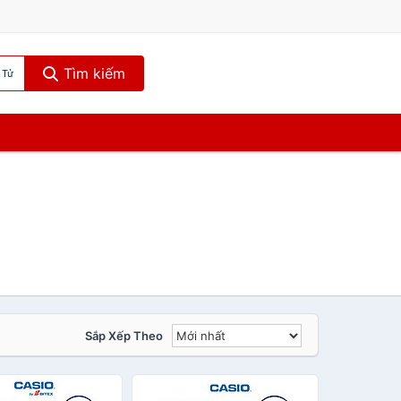
Tìm kiếm
 Tử
Sắp Xếp Theo