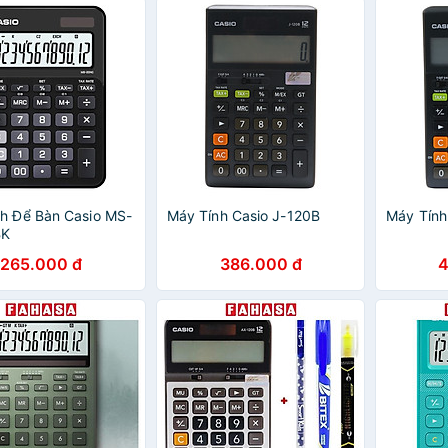
h Để Bàn Casio MS-
Máy Tính Casio J-120B
Máy Tính
BK
265.000 đ
386.000 đ
4