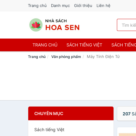
Trang chủ
Danh mục
Giới thiệu
Liên hệ
TRANG CHỦ
SÁCH TIẾNG VIỆT
SÁCH TIẾN
Máy Tính Điện Tử
Trang chủ
Văn phòng phẩm
CHUYÊN MỤC
207
Sả
Sách tiếng Việt