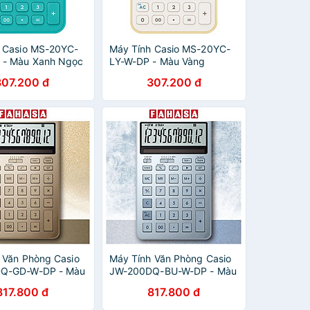
 Casio MS-20YC-
Máy Tính Casio MS-20YC-
 - Màu Xanh Ngọc
LY-W-DP - Màu Vàng
307.200 đ
307.200 đ
 Văn Phòng Casio
Máy Tính Văn Phòng Casio
Q-GD-W-DP - Màu
JW-200DQ-BU-W-DP - Màu
d
Xanh Dương Nhạt
817.800 đ
817.800 đ