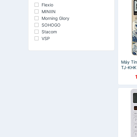
Flexio
MINIIN
Morning Glory
SOHOGO
Stacom
VSP
Máy Tín
TJ-KHK 
Kanaga