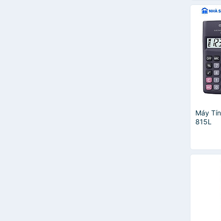
Máy Tín
815L