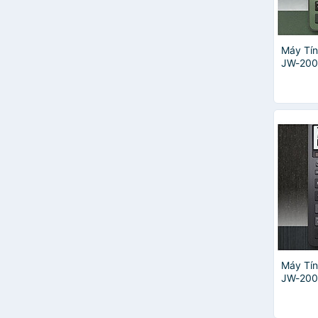
Máy Tín
JW-200
Xanh L
Máy Tín
JW-200
Đen