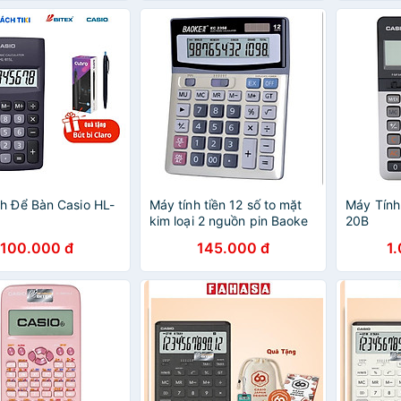
h Để Bàn Casio HL-
Máy tính tiền 12 số to mặt
Máy Tính
kim loại 2 nguồn pin Baoke
20B
EC 2358
100.000 đ
145.000 đ
1