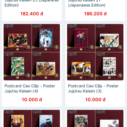
Edition)
(Japanaese Edition)
182.400 đ
186.200 đ
Postcard Cao Cấp - Poster
Postcard Cao Cấp - Poster
Jujutsu Kaisen (4)
Jujutsu Kaisen (3)
10.000 đ
10.000 đ