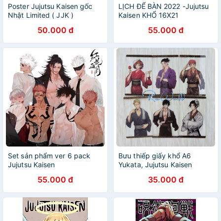
Poster Jujutsu Kaisen gốc
LỊCH ĐỂ BÀN 2022 -Jujutsu
Nhật Limited ( JJK )
Kaisen KHỔ 16X21
50.000 đ
55.000 đ
Set sản phẩm ver 6 pack
Bưu thiếp giấy khổ A6
Jujutsu Kaisen
Yukata, Jujutsu Kaisen
55.000 đ
35.000 đ