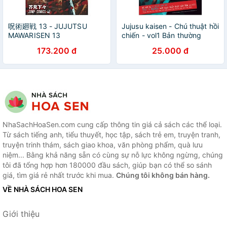
呪術廻戦 13 - JUJUTSU
Jujusu kaisen - Chú thuật hồi
MAWARISEN 13
chiến - vol1 Bản thường
173.200 đ
25.000 đ
NhaSachHoaSen.com cung cấp thông tin giá cả sách các thể loại.
Từ sách tiếng anh, tiểu thuyết, học tập, sách trẻ em, truyện tranh,
truyện trinh thám, sách giao khoa, văn phòng phẩm, quà lưu
niệm... Bằng khả năng sẵn có cùng sự nỗ lực không ngừng, chúng
tôi đã tổng hợp hơn 180000 đầu sách, giúp bạn có thể so sánh
giá, tìm giá rẻ nhất trước khi mua.
Chúng tôi không bán hàng.
VỀ NHÀ SÁCH HOA SEN
Giới thiệu