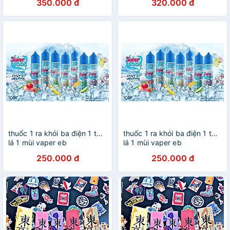
350.000 đ
320.000 đ
thuốc 1 ra khói ba điện 1 tử 1
thuốc 1 ra khói ba điện 1 tử 1
lá 1 mùi vaper eb
lá 1 mùi vaper eb
250.000 đ
250.000 đ