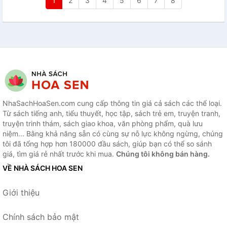
1
2
3
4
5
6
7
8
NhaSachHoaSen.com cung cấp thông tin giá cả sách các thể loại.
Từ sách tiếng anh, tiểu thuyết, học tập, sách trẻ em, truyện tranh,
truyện trinh thám, sách giao khoa, văn phòng phẩm, quà lưu
niệm... Bằng khả năng sẵn có cùng sự nỗ lực không ngừng, chúng
tôi đã tổng hợp hơn 180000 đầu sách, giúp bạn có thể so sánh
giá, tìm giá rẻ nhất trước khi mua.
Chúng tôi không bán hàng.
VỀ NHÀ SÁCH HOA SEN
Giới thiệu
Chính sách bảo mật