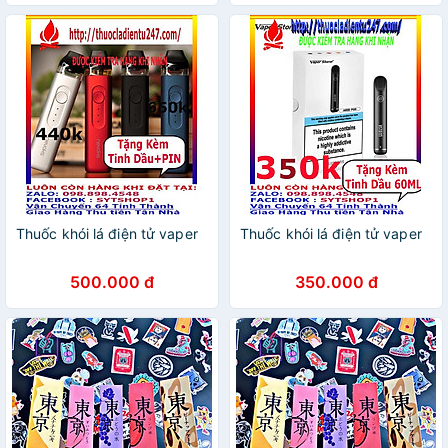
Thuốc khói lá điện tử vaper
Thuốc khói lá điện tử vaper
500.000 đ
350.000 đ