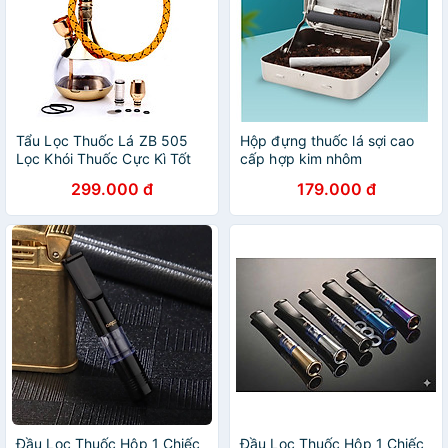
Tẩu Lọc Thuốc Lá ZB 505
Hộp đựng thuốc lá sợi cao
Lọc Khói Thuốc Cực Kì Tốt
cấp hợp kim nhôm
(Màu Ngẫu Nhiên)
299.000 đ
179.000 đ
Đầu Lọc Thuốc Hộp 1 Chiếc
Đầu Lọc Thuốc Hộp 1 Chiếc