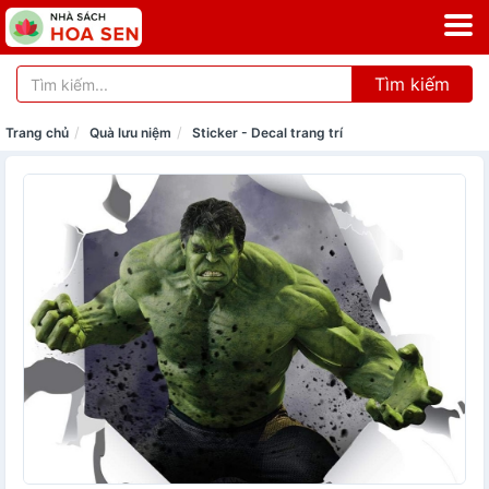
Tìm kiếm
Trang chủ
Quà lưu niệm
Sticker - Decal trang trí