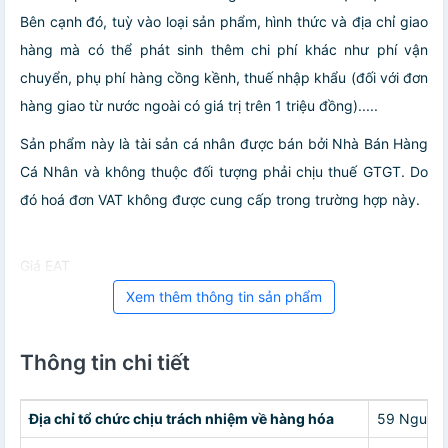
Bên cạnh đó, tuỳ vào loại sản phẩm, hình thức và địa chỉ giao
hàng mà có thể phát sinh thêm chi phí khác như phí vận
chuyển, phụ phí hàng cồng kềnh, thuế nhập khẩu (đối với đơn
hàng giao từ nước ngoài có giá trị trên 1 triệu đồng).....
Sản phẩm này là tài sản cá nhân được bán bởi Nhà Bán Hàng
Cá Nhân và không thuộc đối tượng phải chịu thuế GTGT. Do
đó hoá đơn VAT không được cung cấp trong trường hợp này.
Giá EAT
Xem thêm thông tin sản phẩm
Thông tin chi tiết
Địa chỉ tổ chức chịu trách nhiệm về hàng hóa
59 Nguyễn