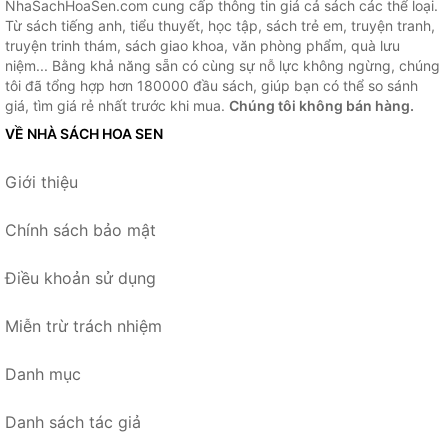
NhaSachHoaSen.com cung cấp thông tin giá cả sách các thể loại.
Từ sách tiếng anh, tiểu thuyết, học tập, sách trẻ em, truyện tranh,
truyện trinh thám, sách giao khoa, văn phòng phẩm, quà lưu
niệm... Bằng khả năng sẵn có cùng sự nỗ lực không ngừng, chúng
tôi đã tổng hợp hơn 180000 đầu sách, giúp bạn có thể so sánh
giá, tìm giá rẻ nhất trước khi mua.
Chúng tôi không bán hàng.
VỀ NHÀ SÁCH HOA SEN
Giới thiệu
Chính sách bảo mật
Điều khoản sử dụng
Miễn trừ trách nhiệm
Danh mục
Danh sách tác giả