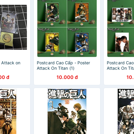
 Attack on
Postcard Cao Cấp - Poster
Postcard Cao
Attack On Titan (1)
Attack On Tit
00 đ
10.000 đ
10