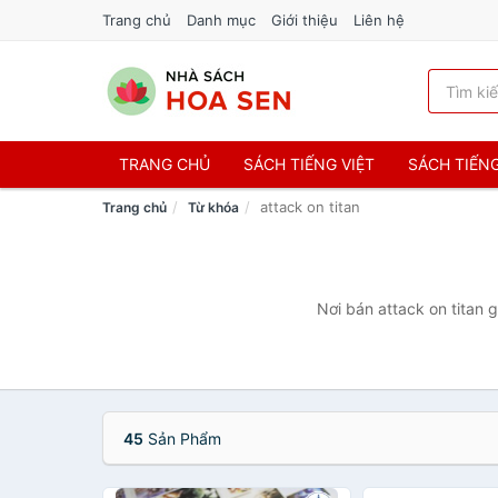
Trang chủ
Danh mục
Giới thiệu
Liên hệ
TRANG CHỦ
SÁCH TIẾNG VIỆT
SÁCH TIẾN
attack on titan
Trang chủ
Từ khóa
Nơi bán attack on titan 
45
Sản Phẩm