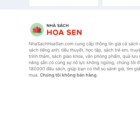
NhaSachHoaSen.com cung cấp thông tin giá cả sách c
sách tiếng anh, tiểu thuyết, học tập, sách trẻ em, truy
trinh thám, sách giao khoa, văn phòng phẩm, quà lưu 
năng sẵn có cùng sự nỗ lực không ngừng, chúng tôi 
180000 đầu sách, giúp bạn có thể so sánh giá, tìm giá
mua.
Chúng tôi không bán hàng.