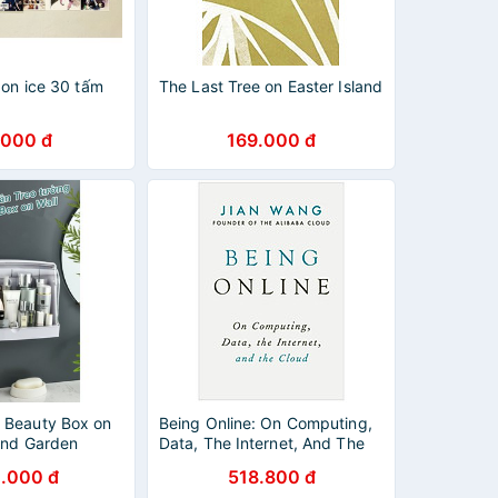
 on ice 30 tấm
The Last Tree on Easter Island
.000 đ
169.000 đ
 Beauty Box on
Being Online: On Computing,
and Garden
Data, The Internet, And The
Cloud
.000 đ
518.800 đ