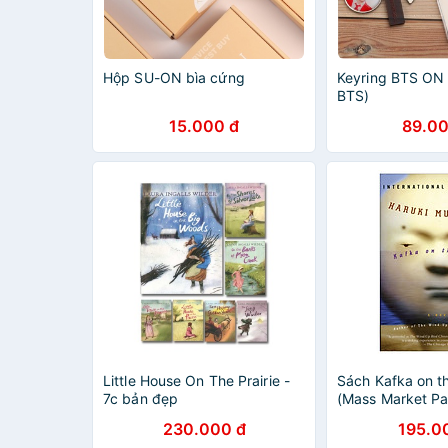
Hộp SU-ON bìa cứng
Keyring BTS ON
BTS)
15.000 đ
89.00
Little House On The Prairie -
Sách Kafka on t
7c bản đẹp
(Mass Market P
230.000 đ
195.0