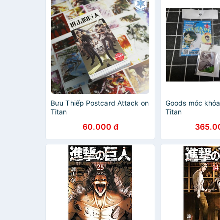
Bưu Thiếp Postcard Attack on
Goods móc khóa
Titan
Titan
60.000 đ
365.0