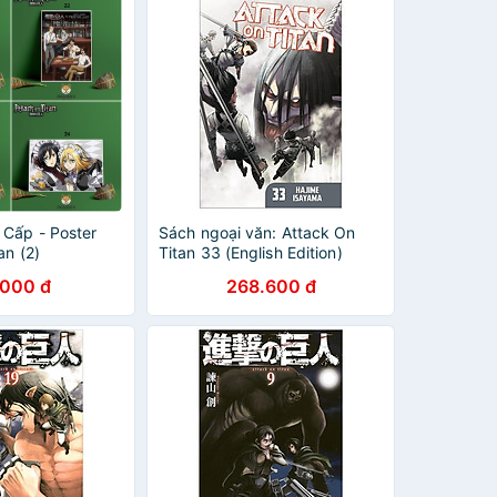
 Cấp - Poster
Sách ngoại văn: Attack On
an (2)
Titan 33 (English Edition)
.000 đ
268.600 đ