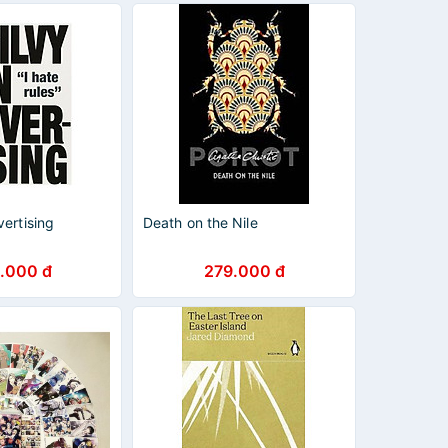
ertising
Death on the Nile
.000 đ
279.000 đ