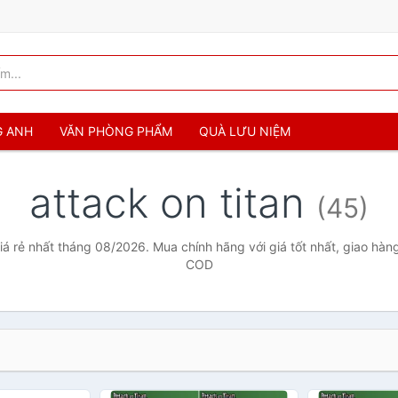
G ANH
VĂN PHÒNG PHẨM
QUÀ LƯU NIỆM
attack on titan
(45)
giá rẻ nhất tháng 08/2026. Mua chính hãng với giá tốt nhất, giao hàng
COD