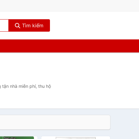
Tìm kiếm
 tận nhà miễn phí, thu hộ