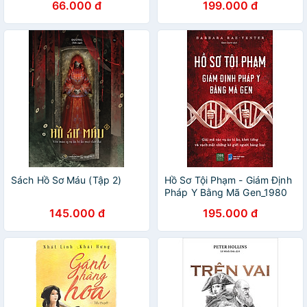
66.000 đ
199.000 đ
Sách Hồ Sơ Máu (Tập 2)
Hồ Sơ Tội Phạm - Giám Định
Pháp Y Bằng Mã Gen_1980
145.000 đ
195.000 đ