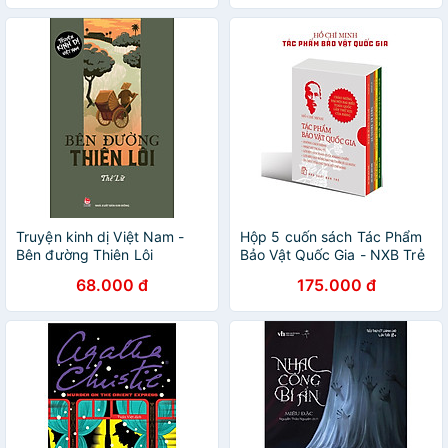
Truyện kinh dị Việt Nam -
Hộp 5 cuốn sách Tác Phẩm
Bên đường Thiên Lôi
Bảo Vật Quốc Gia - NXB Trẻ
68.000 đ
175.000 đ