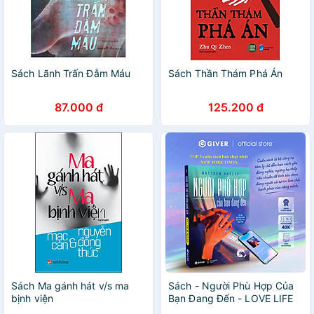
Sách Lãnh Trấn Đẫm Máu
Sách Thần Thám Phá Án
87.000 đ
125.200 đ
Sách Ma gánh hát v/s ma
Sách - Người Phù Hợp Của
bịnh viện
Bạn Đang Đến - LOVE LIFE