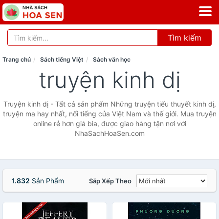
Tìm kiếm
Trang chủ
Sách tiếng Việt
Sách văn học
truyện kinh dị
Truyện kinh dị - Tất cả sản phẩm Những truyện tiểu thuyết kinh dị,
truyện ma hay nhất, nổi tiếng của Việt Nam và thế giới. Mua truyện
online rẻ hơn giá bìa, được giao hàng tận nơi với
NhaSachHoaSen.com
1.832
Sản Phẩm
Sắp Xếp Theo