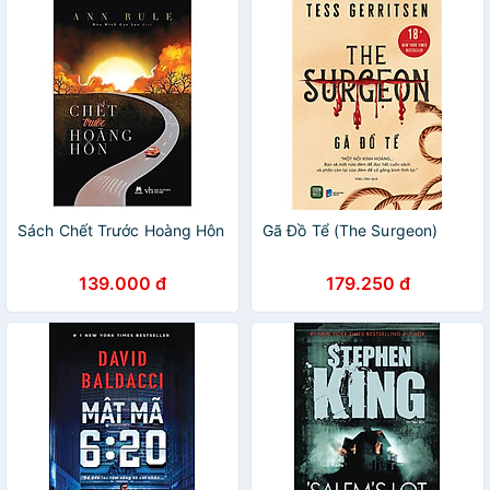
Sách Chết Trước Hoàng Hôn
Gã Đồ Tể (The Surgeon)
139.000 đ
179.250 đ