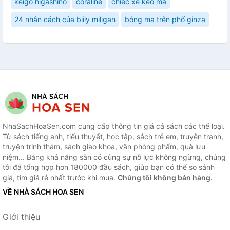
keigo higashino
coraline
chiếc xe kéo ma
24 nhân cách của biily miligan
bóng ma trên phố ginza
NhaSachHoaSen.com cung cấp thông tin giá cả sách các thể loại.
Từ sách tiếng anh, tiểu thuyết, học tập, sách trẻ em, truyện tranh,
truyện trinh thám, sách giao khoa, văn phòng phẩm, quà lưu
niệm... Bằng khả năng sẵn có cùng sự nỗ lực không ngừng, chúng
tôi đã tổng hợp hơn 180000 đầu sách, giúp bạn có thể so sánh
giá, tìm giá rẻ nhất trước khi mua.
Chúng tôi không bán hàng.
VỀ NHÀ SÁCH HOA SEN
Giới thiệu