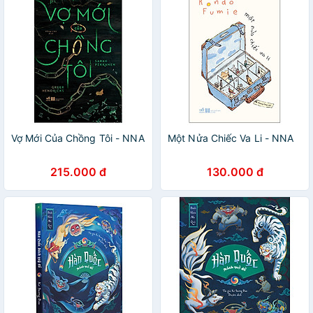
Vợ Mới Của Chồng Tôi - NNA
Một Nửa Chiếc Va Li - NNA
215.000 đ
130.000 đ