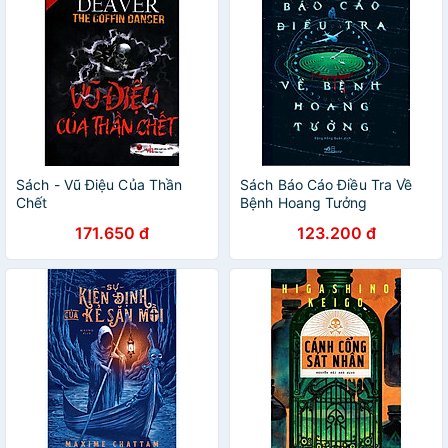
Sách - Vũ Điệu Của Thần
Sách Báo Cáo Điều Tra Về
Chết
Bệnh Hoang Tưởng
171.650 đ
123.200 đ