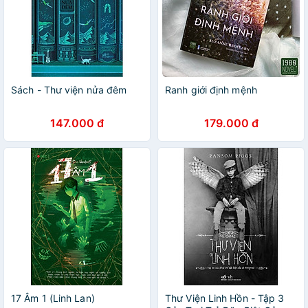
Sách - Thư viện nửa đêm
Ranh giới định mệnh
147.000 đ
179.000 đ
17 Âm 1 (Linh Lan)
Thư Viện Linh Hồn - Tập 3