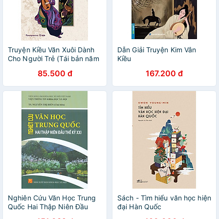
Truyện Kiều Văn Xuôi Dành
Dẫn Giải Truyện Kim Vân
Cho Người Trẻ (Tái bản năm
Kiều
2024)
85.500 đ
167.200 đ
Nghiên Cứu Văn Học Trung
Sách - Tìm hiểu văn học hiện
Quốc Hai Thập Niên Đầu
đại Hàn Quốc
Thế Kỷ XXI - TS. Nguyễn Thị