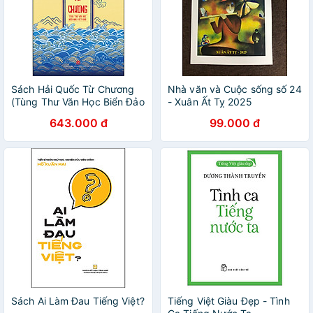
Sách Hải Quốc Từ Chương
Nhà văn và Cuộc sống số 24
(Tùng Thư Văn Học Biển Đảo
- Xuân Ất Tỵ 2025
Việt Nam)
643.000 đ
99.000 đ
Sách Ai Làm Đau Tiếng Việt?
Tiếng Việt Giàu Đẹp - Tình