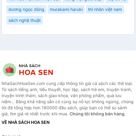
dương ngọc dũng
murakami haruki
thi nhân việt nam
sách nghệ thuật
NhaSachHoaSen.com cung cấp thông tin giá cả sách các thể loại.
Từ sách tiếng anh, tiểu thuyết, học tập, sách trẻ em, truyện tranh,
truyện trinh thám, sách giao khoa, văn phòng phẩm, quà lưu
niệm... Bằng khả năng sẵn có cùng sự nỗ lực không ngừng, chúng
tôi đã tổng hợp hơn 180000 đầu sách, giúp bạn có thể so sánh
giá, tìm giá rẻ nhất trước khi mua.
Chúng tôi không bán hàng.
VỀ NHÀ SÁCH HOA SEN