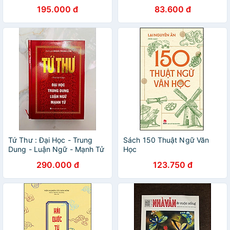
Nguyễn Thị Thanh Chung
195.000 đ
83.600 đ
Tứ Thư : Đại Học - Trung
Sách 150 Thuật Ngữ Văn
Dung - Luận Ngữ - Mạnh Tử
Học
290.000 đ
123.750 đ