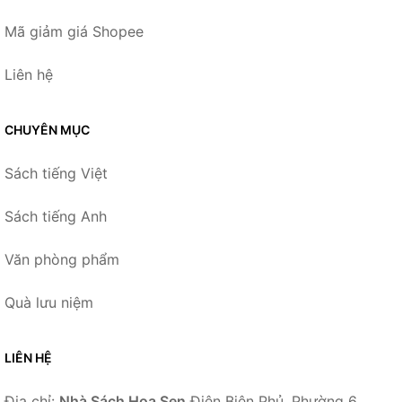
Mã giảm giá Shopee
Liên hệ
CHUYÊN MỤC
Sách tiếng Việt
Sách tiếng Anh
Văn phòng phẩm
Quà lưu niệm
LIÊN HỆ
Địa chỉ:
Nhà Sách Hoa Sen
Điện Biên Phủ, Phường 6,