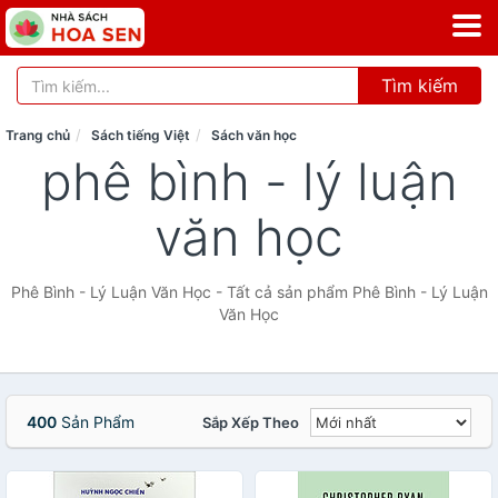
Tìm kiếm
Trang chủ
Sách tiếng Việt
Sách văn học
phê bình - lý luận
văn học
Phê Bình - Lý Luận Văn Học - Tất cả sản phẩm Phê Bình - Lý Luận
Văn Học
400
Sản Phẩm
Sắp Xếp Theo