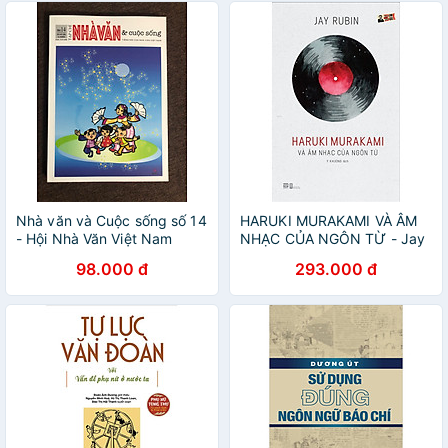
Nhà văn và Cuộc sống số 14
HARUKI MURAKAMI VÀ ÂM
- Hội Nhà Văn Việt Nam
NHẠC CỦA NGÔN TỪ - Jay
Rubin – Y Khương dịch –
98.000 đ
293.000 đ
Phanbook