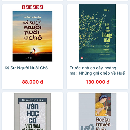
Ký Sự Người Nuôi Chó
Trước nhà có cây hoàng
mai: Những ghi chép về Huế
- xứ sở phong rêu kiêu sa
88.000 đ
130.000 đ