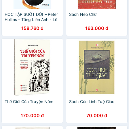
HỌC TẬP SUỐT ĐỜI – Peter
Sách Neo Chữ
Hollins – Tống Liên Anh - Lê
Anh Thư dịch – Times Book
158.760 đ
163.000 đ
Thế Giới Của Truyện Nôm
Sách Cóc Linh Tuệ Giác
170.000 đ
70.000 đ