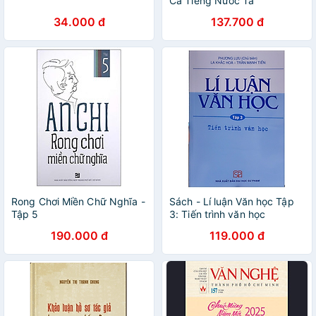
Ca Tiếng Nước Ta
34.000 đ
137.700 đ
Rong Chơi Miền Chữ Nghĩa -
Sách - Lí luận Văn học Tập
Tập 5
3: Tiến trình văn học
190.000 đ
119.000 đ