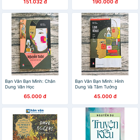
151.032 đ
190.000 đ
Hiền chủ biên
Bạn Văn Bạn Mình: Chân
Bạn Văn Bạn Mình: Hình
Dung Văn Học
Dung Và Tâm Tưởng
65.000 đ
45.000 đ