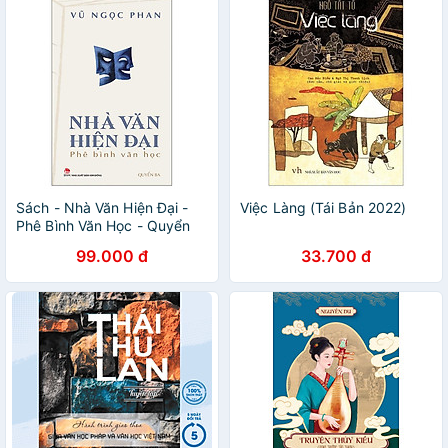
Sách - Nhà Văn Hiện Đại -
Việc Làng (Tái Bản 2022)
Phê Bình Văn Học - Quyển
Ba
99.000 đ
33.700 đ