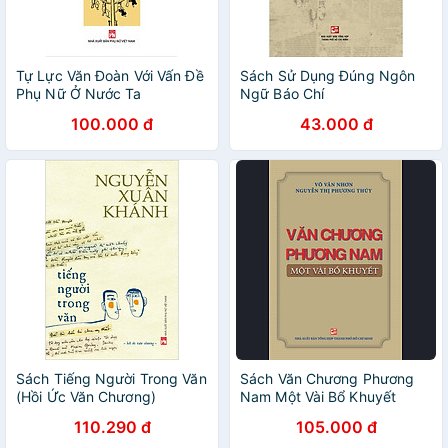
Tự Lực Văn Đoàn Với Vấn Đề
Sách Sử Dụng Đúng Ngôn
Phụ Nữ Ở Nước Ta
Ngữ Báo Chí
100.000 đ
43.000 đ
Sách Tiếng Người Trong Văn
Sách Văn Chương Phương
(Hồi Ức Văn Chương)
Nam Một Vài Bổ Khuyết
110.290 đ
105.000 đ