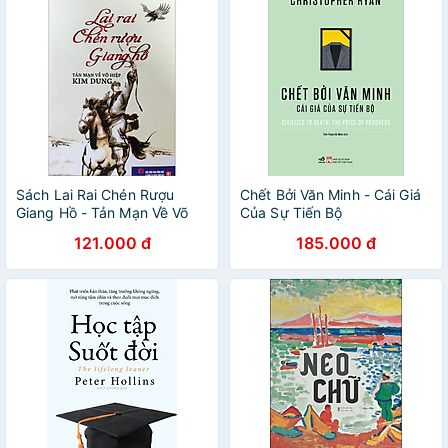
Sách Lai Rai Chén Rượu
Chết Bởi Văn Minh - Cái Giá
Giang Hồ - Tản Mạn Về Võ
Của Sự Tiến Bộ
Hiệp Kim Dung (Tái Bản Lần
121.000 đ
185.000 đ
3)