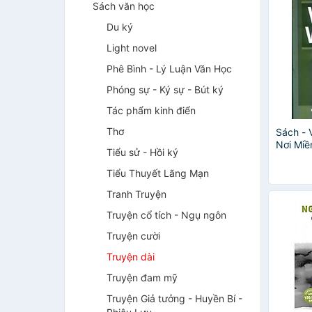
Sách văn học
Du ký
Light novel
Phê Bình - Lý Luận Văn Học
Phóng sự - Ký sự - Bút ký
Tác phẩm kinh điển
Thơ
Sách - 
Nơi Miề
Tiểu sử - Hồi ký
Chính 
Tiểu Thuyết Lãng Mạn
Tranh Truyện
Truyện cổ tích - Ngụ ngôn
Truyện cười
Truyện dài
Truyện đam mỹ
Truyện Giả tưởng - Huyền Bí -