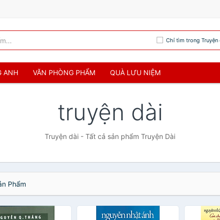
Chỉ tìm trong Truyện 
G ANH
VĂN PHÒNG PHẨM
QUÀ LƯU NIỆM
truyện dài
Truyện dài - Tất cả sản phẩm Truyện Dài
n Phẩm