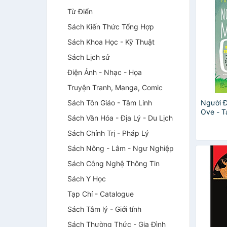
Từ Điển
Sách Kiến Thức Tổng Hợp
Sách Khoa Học - Kỹ Thuật
Sách Lịch sử
Điện Ảnh - Nhạc - Họa
Truyện Tranh, Manga, Comic
Sách Tôn Giáo - Tâm Linh
Người 
Ove - T
Sách Văn Hóa - Địa Lý - Du Lịch
Sách Chính Trị - Pháp Lý
Sách Nông - Lâm - Ngư Nghiệp
Sách Công Nghệ Thông Tin
Sách Y Học
Tạp Chí - Catalogue
Sách Tâm lý - Giới tính
Sách Thường Thức - Gia Đình