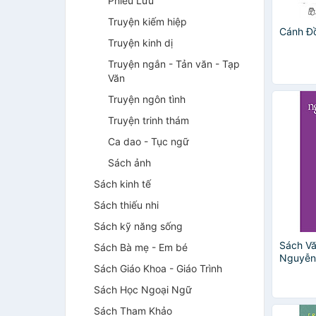
Phiêu Lưu
Truyện kiếm hiệp
Cánh Đồ
Truyện kinh dị
Truyện ngắn - Tản văn - Tạp
Văn
Truyện ngôn tình
Truyện trinh thám
Ca dao - Tục ngữ
Sách ảnh
Sách kinh tế
Sách thiếu nhi
Sách kỹ năng sống
Sách Vă
Sách Bà mẹ - Em bé
Nguyễn
Sách Giáo Khoa - Giáo Trình
Chút Gì
Sách Học Ngoại Ngữ
Sách Tham Khảo