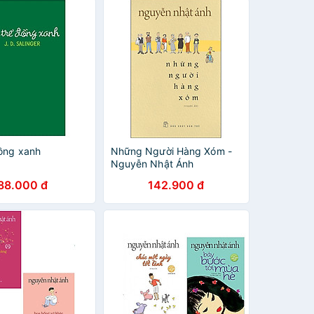
đồng xanh
Những Người Hàng Xóm -
Nguyễn Nhật Ánh
88.000 đ
142.900 đ