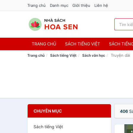
Trang chủ
Danh mục
Giới thiệu
Liên hệ
TRANG CHỦ
SÁCH TIẾNG VIỆT
SÁCH TIẾN
Truyện dài
Trang chủ
Sách tiếng Việt
Sách văn học
CHUYÊN MỤC
406
Sả
Sách tiếng Việt