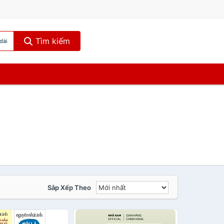
Tìm kiếm
dài
Sắp Xếp Theo