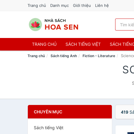
Trang chủ
Danh mục
Giới thiệu
Liên hệ
TRANG CHỦ
SÁCH TIẾNG VIỆT
SÁCH TIẾN
Scienc
Trang chủ
Sách tiếng Anh
Fiction - Literature
s
S
CHUYÊN MỤC
419
Sả
Sách tiếng Việt