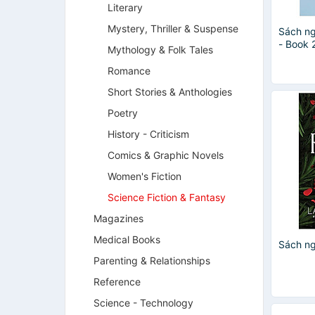
Literary
Mystery, Thriller & Suspense
Sách ng
- Book 
Mythology & Folk Tales
Romance
Short Stories & Anthologies
Poetry
History - Criticism
Comics & Graphic Novels
Women's Fiction
Science Fiction & Fantasy
Magazines
Medical Books
Sách ng
Parenting & Relationships
Reference
Science - Technology