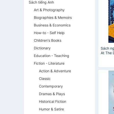
Sách tiếng Anh
Art & Photography
Biographies & Memoirs
Business & Economics
How-to - Self Help
Children's Books
Dictionary
Sách ng
At The 
Education - Teaching
Sunligh
Fiction - Literature
Action & Adventure
Classic
Contemporary
Dramas & Plays
Historical Fiction
Humor & Satire