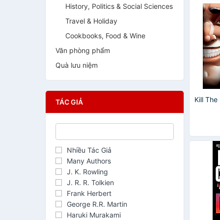
History, Politics & Social Sciences
Travel & Holiday
Cookbooks, Food & Wine
Văn phòng phẩm
Quà lưu niệm
Kill The
TÁC GIẢ
Nhiều Tác Giả
Many Authors
J. K. Rowling
J. R. R. Tolkien
Frank Herbert
George R.R. Martin
Haruki Murakami