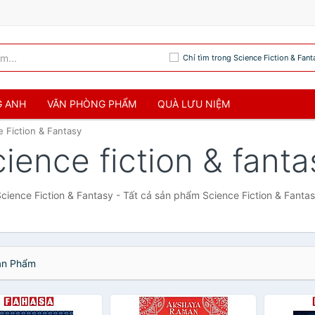
Chỉ tìm trong Science Fiction & Fant
G ANH
VĂN PHÒNG PHẨM
QUÀ LƯU NIỆM
e Fiction & Fantasy
cience fiction & fanta
cience Fiction & Fantasy - Tất cả sản phẩm Science Fiction & Fanta
n Phẩm