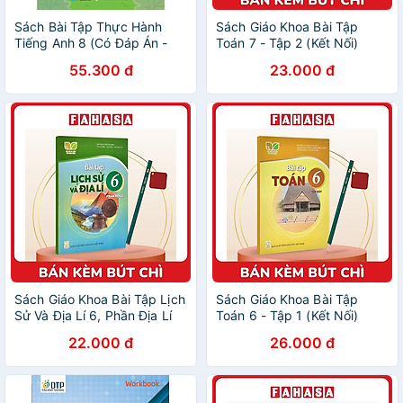
Sách Bài Tập Thực Hành
Sách Giáo Khoa Bài Tập
Tiếng Anh 8 (Có Đáp Án -
Toán 7 - Tập 2 (Kết Nối)
Dùng kèm SGK Tiếng Anh 8
(Chuẩn) - Kèm Bút Chì
55.300 đ
23.000 đ
Global Success)
Sách Giáo Khoa Bài Tập Lịch
Sách Giáo Khoa Bài Tập
Sử Và Địa Lí 6, Phần Địa Lí
Toán 6 - Tập 1 (Kết Nối)
(Kết Nối) (Chuẩn) - Kèm Bút
(Chuẩn) - Kèm Bút Chì
22.000 đ
26.000 đ
Chì