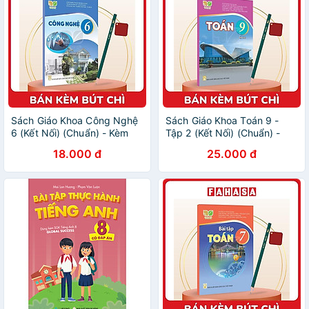
Sách Giáo Khoa Công Nghệ
Sách Giáo Khoa Toán 9 -
6 (Kết Nối) (Chuẩn) - Kèm
Tập 2 (Kết Nối) (Chuẩn) -
Bút Chì
Kèm Bút Chì
18.000 đ
25.000 đ