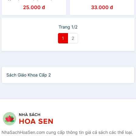
Kèm Bút Chì
Cuộc Sống (Kèm Nilon bọc
25.000 đ
33.000 đ
Sách)
Trang 1/2
1
2
Sách Giáo Khoa Cấp 2
NhaSachHoaSen.com cung cấp thông tin giá cả sách các thể loại.