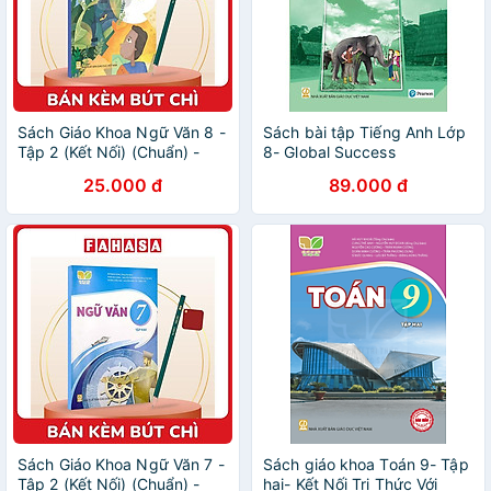
Sách Giáo Khoa Ngữ Văn 8 -
Sách bài tập Tiếng Anh Lớp
Tập 2 (Kết Nối) (Chuẩn) -
8- Global Success
Kèm Bút Chì
25.000 đ
89.000 đ
Sách Giáo Khoa Ngữ Văn 7 -
Sách giáo khoa Toán 9- Tập
Tập 2 (Kết Nối) (Chuẩn) -
hai- Kết Nối Tri Thức Với