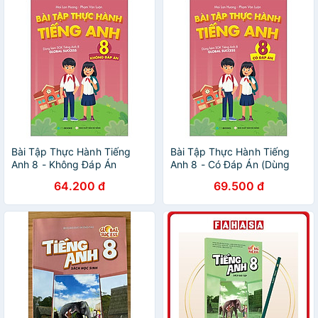
Bài Tập Thực Hành Tiếng
Bài Tập Thực Hành Tiếng
Anh 8 - Không Đáp Án
Anh 8 - Có Đáp Án (Dùng
(Dùng Kèm SGK Tiếng Anh 8
Kèm SGK Tiếng Anh 8 Global
64.200 đ
69.500 đ
Global Success)
Success)