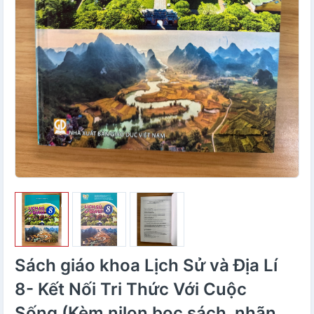
Sách giáo khoa Lịch Sử và Địa Lí
8- Kết Nối Tri Thức Với Cuộc
Sống (Kèm nilon bọc sách, nhãn