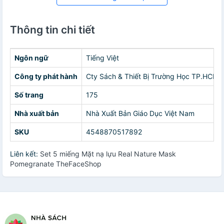
Thông tin chi tiết
Ngôn ngữ
Tiếng Việt
Công ty phát hành
Cty Sách & Thiết Bị Trường Học TP.HCM
Số trang
175
Nhà xuất bản
Nhà Xuất Bản Giáo Dục Việt Nam
SKU
4548870517892
Liên kết:
Set 5 miếng Mặt nạ lựu Real Nature Mask
Pomegranate TheFaceShop