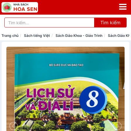
Tìm kiếm
Trang chủ
Sách tiếng Việt
Sách Giáo Khoa - Giáo Trình
Sách Giáo Kh