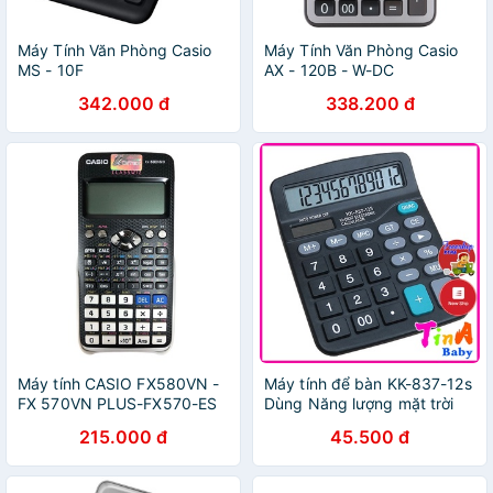
Máy Tính Văn Phòng Casio
Máy Tính Văn Phòng Casio
MS - 10F
AX - 120B - W-DC
342.000 đ
338.200 đ
Máy tính CASIO FX580VN -
Máy tính để bàn KK-837-12s
FX 570VN PLUS-FX570-ES
Dùng Năng lượng mặt trời
hoặc Pin E674
215.000 đ
45.500 đ