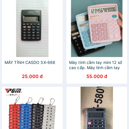
MÁY TÍNH CASDO SX-666
Máy tính cầm tay mini 12 số
cao cấp. Máy tính cầm tay
đáng yêu.
25.000 đ
55.000 đ