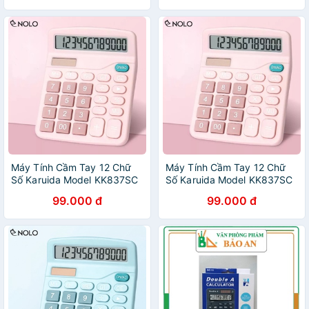
Máy Tính Cầm Tay 12 Chữ
Máy Tính Cầm Tay 12 Chữ
Số Karuida Model KK837SC
Số Karuida Model KK837SC
Dùng 2 Nguồn Riêng Ánh
Dùng 2 Nguồn Riêng Ánh
99.000 đ
99.000 đ
Sáng Và Pin 2A
Sáng Hoặc Pin 2A