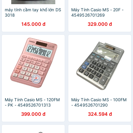
máy tính cầm tay khổ lớn DS
Máy Tính Casio MS - 20F -
3018
4549526701269
145.000 đ
329.000 đ
Máy Tính Casio MS - 120FM
Máy Tính Casio MS - 100FM
- PK - 4549526701313
- 4549526701290
399.000 đ
324.594 đ