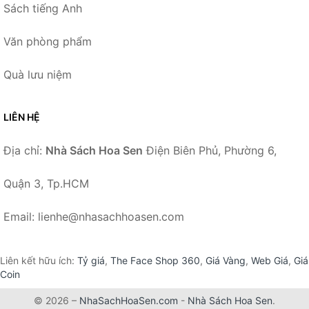
Sách tiếng Anh
Văn phòng phẩm
Quà lưu niệm
LIÊN HỆ
Địa chỉ:
Nhà Sách Hoa Sen
Điện Biên Phủ, Phường 6,
Quận 3, Tp.HCM
Email: lienhe@nhasachhoasen.com
Liên kết hữu ích:
Tỷ giá
,
The Face Shop 360
,
Giá Vàng
,
Web Giá
,
Giá
Coin
© 2026 –
NhaSachHoaSen.com
-
Nhà Sách Hoa Sen
.