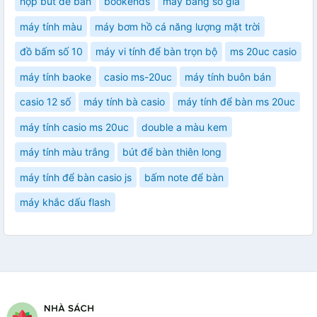
hộp bút để bàn
bookends
máy bảng số giá
máy tính màu
máy bơm hồ cá năng lượng mặt trời
đồ bấm số 10
máy vi tính để bàn trọn bộ
ms 20uc casio
máy tính baoke
casio ms-20uc
máy tính buôn bán
casio 12 số
máy tính bà casio
máy tính để bàn ms 20uc
máy tính casio ms 20uc
double a màu kem
máy tính màu trắng
bút để bàn thiên long
máy tính để bàn casio js
bấm note để bàn
máy khắc dấu flash