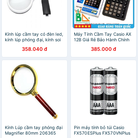
Kính lúp cầm tay có đèn led,
Máy Tính Cầm Tay Casio AX
kính lúp phóng đại, kính soi
12B Giá Rẻ Bảo Hành Chính
trang sức 206762
Hãng
358.040 đ
385.000 đ
Kính Lúp cầm tay phóng đại
Pin máy tính bỏ túi Casio
Magnifier 80mm 206365
FX570ESPlus FX570VNPlus