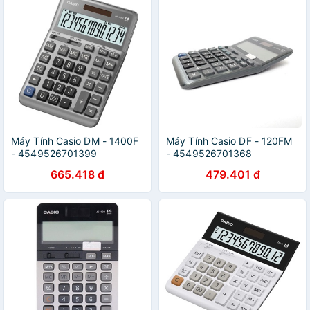
Máy Tính Casio DM - 1400F
Máy Tính Casio DF - 120FM
- 4549526701399
- 4549526701368
665.418 đ
479.401 đ