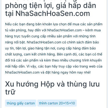
phòng tiện lợi, giá hấp dẫn
tại NhaSachHoaSen.com
Nếu các bạn đang băn khoăn lựa chọn để mua các sản phẩm
tủ văn phòng, hay đến với NhaSachHoaSen.com – kênh mua
hàng trực tuyến cung cấp nhiều sản phẩm với những tính
năng nổi bật. NhaSachHoaSen.com có chính sách đảm bảo
uy tín, tiện lợi, giao hàng tận nơi, cung cấp hàng đảm bảo
chất lượng, cam kết chính hãng. Bên cạnh đó, các bạn có thể
đổi trả các sản phẩm và kèm theo nhiều chương trình khuyến
mãi hấp dẫn. Vì vậy, các bạn hãy truy cập vào trang web của
NhaSachHoaSen.com và đặt hàng ngay hôm nay nhé!
Xu hướng Hộp và thùng lưu
trữ
thùng giấy carton
thỉnh carton 20x15x10