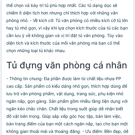
thể chọn và bày trí tủ phù hợp nhất. Các tủ dạng dọc sẽ
chiếm ít diện tích hơn nhưng chỉ thích hợp với những văn
phòng nhỏ. - Về kích cỡ: Tủ văn phòng có nhiều kích cỡ tủ lớn
hay tủ nhỏ gọn, vì vậy khi lựa chọn kích thước của tủ các bạn
cần lưu ý về không gian và vị trí đặt tủ văn phòng. Tùy vào
diện tích và kích thước của mỗi văn phòng mà bạn có thể
chọn những loại tủ khác nhau.
Tủ đựng văn phòng cá nhân
- Thông tin chung: Đa phần được làm từ chất liệu nhựa PP
cao cấp. Sản phẩm có kiểu dáng nhỏ gọn, thích hợp dùng để
lưu trữ văn phòng phẩm, vật dụng, trang sức, phụ kiện nhỏ
ngăn nắp, gọn gàng. Sản phẩm gồm nhiều tầng tiện dụng với
ngăn kéo chắc chắn. Chất liệu trong suốt giúp dễ nhận biết
đồ vật bên trong. Giúp sắp xếp góc học tập, bàn làm việc,
bàn trang điểm của bạn một cách ngăn nắp, tạo cho bạn một
không gian thoải mái và thoáng đãng. - Ưu điểm: Bền đẹp, dễ