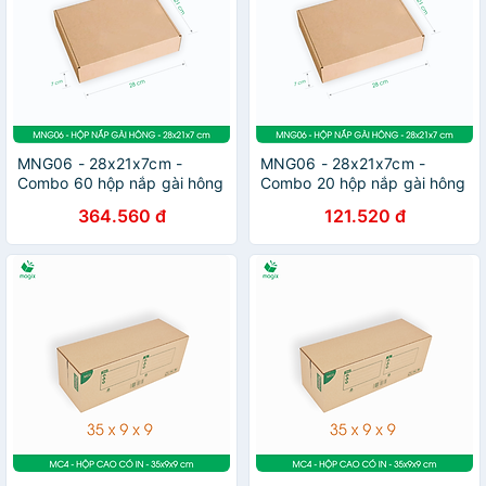
MNG06 - 28x21x7cm -
MNG06 - 28x21x7cm -
Combo 60 hộp nắp gài hông
Combo 20 hộp nắp gài hông
- Thùng carton đóng hàng
- Thùng carton đóng hàng
364.560 đ
121.520 đ