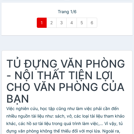
Trang 1/6
1
2
3
4
5
6
TỦ ĐỰNG VĂN PHÒNG
- NỘI THẤT TIỆN LỢI
CHO VĂN PHÒNG CỦA
BẠN
Việc nghiên cứu, học tập cũng như làm việc phải cần đến
nhiều nguồn tài liệu như: sách, vở, các loại tài liệu tham khảo
khác, các hồ sơ tài liệu trong quá trình làm việc,… Vì vậy, tủ
đựng văn phòng không thể thiếu đối với mọi lứa. Ngoài ra,