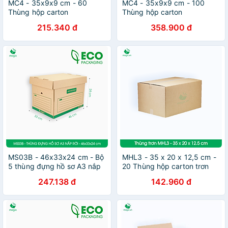
MC4 - 35x9x9 cm - 60
MC4 - 35x9x9 cm - 100
Thùng hộp carton
Thùng hộp carton
215.340 đ
358.900 đ
MS03B - 46x33x24 cm - Bộ
MHL3 - 35 x 20 x 12,5 cm -
5 thùng đựng hồ sơ A3 nắp
20 Thùng hộp carton trơn
rời
247.138 đ
142.960 đ