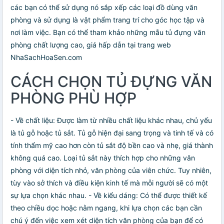
các bạn có thể sử dụng nó sắp xếp các loại đồ dùng văn
phòng và sử dụng là vật phẩm trang trí cho góc học tập và
nơi làm việc. Bạn có thể tham khảo những mẫu tủ đựng văn
phòng chất lượng cao, giá hấp dẫn tại trang web
NhaSachHoaSen.com
CÁCH CHỌN TỦ ĐỰNG VĂN
PHÒNG PHÙ HỢP
- Về chất liệu: Được làm từ nhiều chất liệu khác nhau, chủ yếu
là tủ gỗ hoặc tủ sắt. Tủ gỗ hiện đại sang trọng và tinh tế và có
tính thẩm mỹ cao hơn còn tủ sắt độ bền cao và nhẹ, giá thành
không quá cao. Loại tủ sắt này thích hợp cho những văn
phòng với diện tích nhỏ, văn phòng của viên chức. Tuy nhiên,
tùy vào sở thích và điều kiện kinh tế mà mỗi người sẽ có một
sự lựa chọn khác nhau. - Về kiểu dáng: Có thể được thiết kế
theo chiều dọc hoặc nằm ngang, khi lựa chọn các bạn cần
chú ý đến việc xem xét diện tích văn phòng của bạn để có