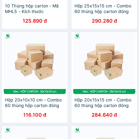
10 Thùng hộp carton - Mã
Hộp 25x15x15 cm - Combo
MHL5 - Kích thước
60 thùng hộp carton đóng
43x31x13,5 cm
hàng - tùy chọn chất lượng
125.890 đ
290.280 đ
Hộp 20x10x10 cm - Combo
Hộp 20x15x15 cm - Combo
60 thùng hộp carton đóng
60 thùng hộp carton đóng
hàng - tùy chọn chất lượng
hàng - tùy chọn chất lượng
116.100 đ
284.640 đ