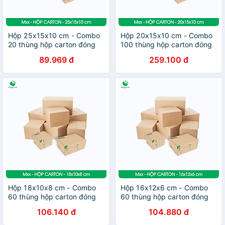
Hộp 25x15x10 cm - Combo
Hộp 20x15x10 cm - Combo
20 thùng hộp carton đóng
100 thùng hộp carton đóng
hàng - tùy chọn chất lượng
hàng - tùy chọn chất lượng
89.969 đ
259.100 đ
Hộp 18x10x8 cm - Combo
Hộp 16x12x6 cm - Combo
60 thùng hộp carton đóng
60 thùng hộp carton đóng
hàng - tùy chọn chất lượng
hàng - tùy chọn chất lượng
106.140 đ
104.880 đ