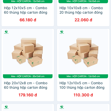
Hộp 12x10x5 cm - Combo
Hộp 10x10x8 cm - Combo
60 thùng hộp carton đóng
20 thùng hộp carton đóng
hàng - tùy chọn chất lượng
hàng - tùy chọn chất lượng
66.180 đ
22.060 đ
Hộp 20x12x8 cm - Combo
Hộp 12x10x5 cm - Combo
60 thùng hộp carton đóng
100 thùng hộp carton đóng
hàng - tùy chọn chất lượng
hàng - tùy chọn chất lượng
179.160 đ
110.300 đ