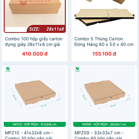
Combo 100 hộp giấy carton
Combo 5 Thùng Carton
đựng giày 28x11x8 cm giá
Đóng Hàng 60 x 50 x 40 cm
tại xưởng
410.000 đ
155.100 đ
MPZ10 - 41x32x8 cm -
MPZ09 - 33x33x7 cm -
Combo 20 hộp nắp gài
Combo 60 hộp nắp gài