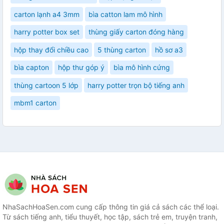
carton lạnh a4 3mm
bìa catton lam mô hình
harry potter box set
thùng giấy carton đóng hàng
hộp thay đổi chiều cao
5 thùng carton
hồ sơ a3
bìa capton
hộp thư góp ý
bìa mô hình cứng
thùng cartoon 5 lớp
harry potter trọn bộ tiếng anh
mbm1 carton
NhaSachHoaSen.com cung cấp thông tin giá cả sách các thể loại.
Từ sách tiếng anh, tiểu thuyết, học tập, sách trẻ em, truyện tranh,