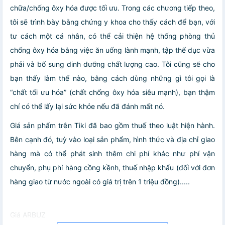
chữa/chống ôxy hóa được tối ưu. Trong các chương tiếp theo,
tôi sẽ trình bày bằng chứng y khoa cho thấy cách để bạn, với
tư cách một cá nhân, có thể cải thiện hệ thống phòng thủ
chống ôxy hóa bằng việc ăn uống lành mạnh, tập thể dục vừa
phải và bổ sung dinh dưỡng chất lượng cao. Tôi cũng sẽ cho
bạn thấy làm thế nào, bằng cách dùng những gì tôi gọi là
“chất tối ưu hóa” (chất chống ôxy hóa siêu mạnh), bạn thậm
chí có thể lấy lại sức khỏe nếu đã đánh mất nó.
Giá sản phẩm trên Tiki đã bao gồm thuế theo luật hiện hành.
Bên cạnh đó, tuỳ vào loại sản phẩm, hình thức và địa chỉ giao
hàng mà có thể phát sinh thêm chi phí khác như phí vận
chuyển, phụ phí hàng cồng kềnh, thuế nhập khẩu (đối với đơn
hàng giao từ nước ngoài có giá trị trên 1 triệu đồng).....
Giá ARBUZ