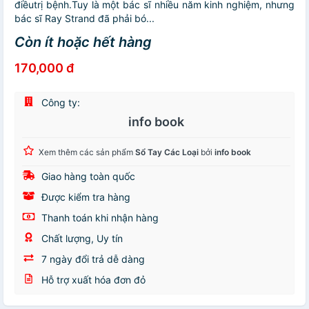
điềutrị bệnh.Tuy là một bác sĩ nhiều năm kinh nghiệm, nhưng
bác sĩ Ray Strand đã phải bó...
Còn ít hoặc hết hàng
170,000 đ
Công ty:
info book
Xem thêm các sản phẩm
Sổ Tay Các Loại
bởi
info book
Giao hàng toàn quốc
Được kiểm tra hàng
Thanh toán khi nhận hàng
Chất lượng, Uy tín
7 ngày đổi trả dễ dàng
Hỗ trợ xuất hóa đơn đỏ