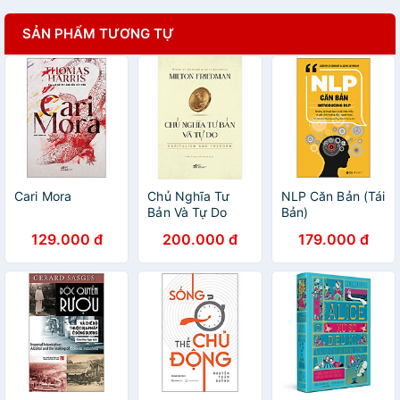
SẢN PHẨM TƯƠNG TỰ
Cari Mora
Chủ Nghĩa Tư
NLP Căn Bản (Tái
Bản Và Tự Do
Bản)
129.000 đ
200.000 đ
179.000 đ