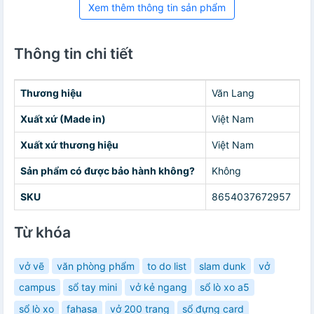
Xem thêm thông tin sản phẩm
Thông tin chi tiết
Thương hiệu
Văn Lang
Xuất xứ (Made in)
Việt Nam
Xuất xứ thương hiệu
Việt Nam
Sản phẩm có được bảo hành không?
Không
SKU
8654037672957
Từ khóa
vở vẽ
văn phòng phẩm
to do list
slam dunk
vở
campus
sổ tay mini
vở kẻ ngang
sổ lò xo a5
sổ lò xo
fahasa
vở 200 trang
sổ đựng card