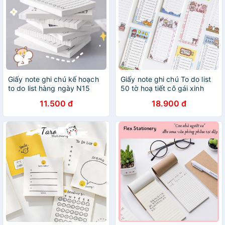
Giấy note ghi chú kế hoạch
Giấy note ghi chú To do list
to do list hàng ngày N15
50 tờ hoạ tiết cô gái xinh
Taro Stationery
xắn
11.500 đ
18.900 đ