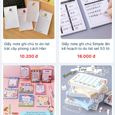
Giấy note ghi chú to do list
Giấy note ghi chú Simple lên
trái cây phong cách Hàn
kế hoạch to do list set 50 tờ
Quốc N11 Taro Stationery
Taro Stationery
10.200 đ
18.000 đ