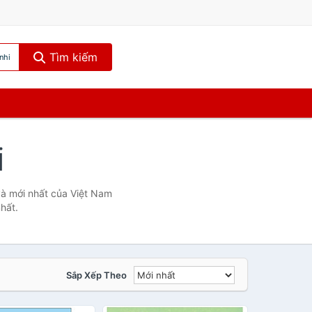
Tìm kiếm
nhi
i
 và mới nhất của Việt Nam
hất.
Sắp Xếp Theo