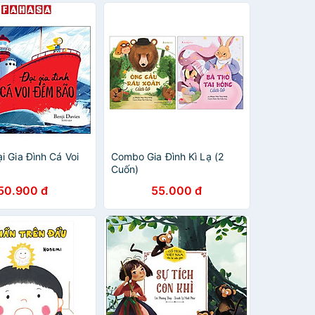
i Gia Đình Cá Voi
Combo Gia Đình Kì Lạ (2
Cuốn)
50.900 đ
55.000 đ