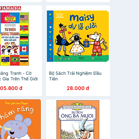
Bằng Tranh - Cờ
Bộ Sách Trải Nghiệm Đầu
 Gia Trên Thế Giới
Tiên
 2023)
105.800 đ
28.000 đ