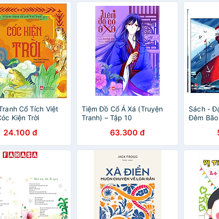
Tranh Cổ Tích Việt
Tiệm Đồ Cổ Á Xá (Truyện
Sách - Đạ
óc Kiện Trời
Tranh) – Tập 10
Đêm Bão
24.100 đ
63.300 đ