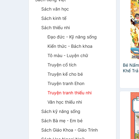
Sách văn học
Sách kinh tế
Sách thiếu nhi
Đạo đức - Kỹ năng sống
Kiến thức - Bách khoa
Tô màu - Luyện chữ
Truyện cổ tích
Bé Nấm 
Khế Trả
Truyện kể cho bé
Truyện tranh Ehon
Truyện tranh thiếu nhi
Văn học thiếu nhi
Sách kỹ năng sống
Sách Bà mẹ - Em bé
Sách Giáo Khoa - Giáo Trình