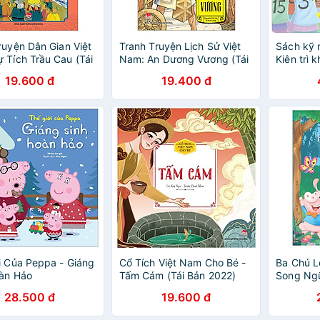
ruyện Dân Gian Việt
Tranh Truyện Lịch Sử Việt
Sách kỹ 
 Tích Trầu Cau (Tái
Nam: An Dương Vương (Tái
Kiên trì 
23)
Bản 2023)
19.600 đ
19.400 đ
i Của Peppa - Giáng
Cổ Tích Việt Nam Cho Bé -
Ba Chú L
àn Hảo
Tấm Cám (Tái Bản 2022)
Song Ngữ
28.500 đ
19.600 đ