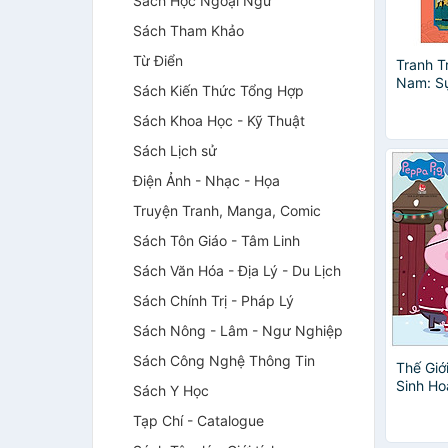
Sách Học Ngoại Ngữ
Sách Tham Khảo
Từ Điển
Tranh T
Nam: Sự
Sách Kiến Thức Tổng Hợp
Bản 20
Sách Khoa Học - Kỹ Thuật
Sách Lịch sử
Điện Ảnh - Nhạc - Họa
Truyện Tranh, Manga, Comic
Sách Tôn Giáo - Tâm Linh
Sách Văn Hóa - Địa Lý - Du Lịch
Sách Chính Trị - Pháp Lý
Sách Nông - Lâm - Ngư Nghiệp
Sách Công Nghệ Thông Tin
Thế Giớ
Sinh Ho
Sách Y Học
Tạp Chí - Catalogue