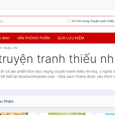
Chỉ tìm trong Truyện tranh thiếu 
G ANH
VĂN PHÒNG PHẨM
QUÀ LƯU NIỆM
h thiếu nhi
truyện tranh thiếu nh
 Tất cả sản phẩm Đón đọc nhựng truyện tranh thiếu nhi hay, ý nghĩa
Thế Giới tại NhaSachHoaSen.com - Nhà sách Online được yêu thích n
n Phẩm