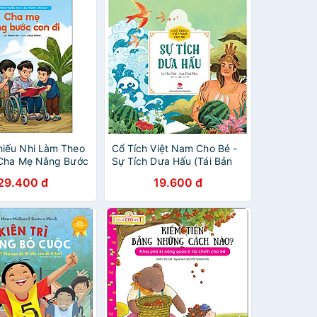
iếu Nhi Làm Theo
Cổ Tích Việt Nam Cho Bé -
 Cha Mẹ Nâng Bước
Sự Tích Dưa Hấu (Tái Bản
Tái Bản 2022)
2022)
29.400 đ
19.600 đ