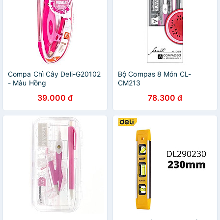
Compa Chì Cây Deli-G20102
Bộ Compas 8 Món CL-
- Màu Hồng
CM213
39.000 đ
78.300 đ