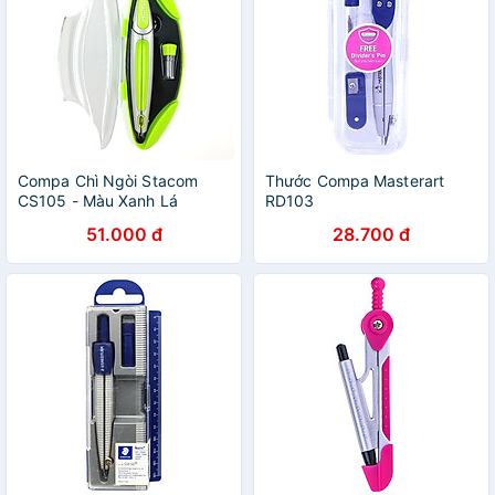
Compa Chì Ngòi Stacom
Thước Compa Masterart
CS105 - Màu Xanh Lá
RD103
51.000 đ
28.700 đ