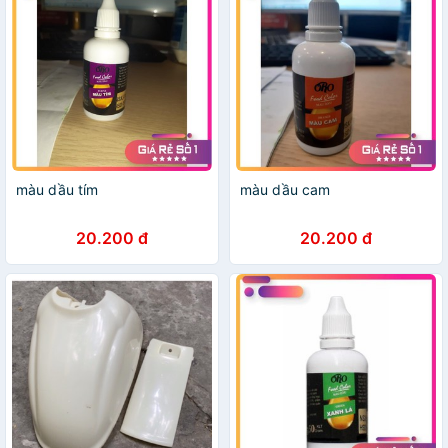
màu dầu tím
màu dầu cam
20.200 đ
20.200 đ