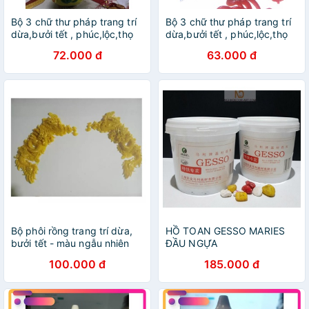
Bộ 3 chữ thư pháp trang trí
Bộ 3 chữ thư pháp trang trí
dừa,bưởi tết , phúc,lộc,thọ
dừa,bưởi tết , phúc,lộc,thọ
đầu rồng - màu ngẫu nhiên
thường - màu ngẫu nhiên
72.000 đ
63.000 đ
Bộ phôi rồng trang trí dừa,
HỒ TOAN GESSO MARIES
bưởi tết - màu ngẫu nhiên
ĐẦU NGỰA
100.000 đ
185.000 đ