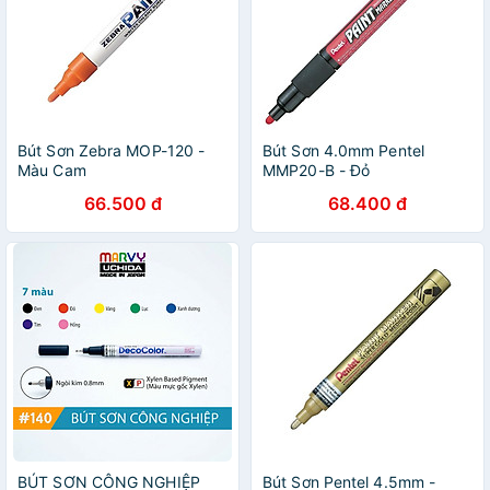
Bút Sơn Zebra MOP-120 -
Bút Sơn 4.0mm Pentel
Màu Cam
MMP20-B - Đỏ
66.500 đ
68.400 đ
BÚT SƠN CÔNG NGHIỆP
Bút Sơn Pentel 4.5mm -