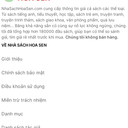
NhaSachHoaSen.com cung cấp thông tin giá cả sách các thể loại.
Từ sách tiếng anh, tiểu thuyết, học tập, sách trẻ em, truyện tranh,
truyện trinh thám, sách giao khoa, văn phòng phẩm, quà lưu
niệm... Bằng khả năng sẵn có cùng sự nỗ lực không ngừng, chúng
tôi đã tổng hợp hơn 180000 đầu sách, giúp bạn có thể so sánh
giá, tìm giá rẻ nhất trước khi mua.
Chúng tôi không bán hàng.
VỀ NHÀ SÁCH HOA SEN
Giới thiệu
Chính sách bảo mật
Điều khoản sử dụng
Miễn trừ trách nhiệm
Danh mục
Danh sách tác giả