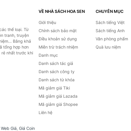
VỀ NHÀ SÁCH HOA SEN
CHUYÊN MỤC
Giới thiệu
Sách tiếng Việt
ác thể loại. Từ
Chính sách bảo mật
Sách tiếng Anh
ện tranh, truyện
Điều khoản sử dụng
Văn phòng phẩm
niệm... Bằng khả
đã tổng hợp hơn
Miễn trừ trách nhiệm
Quà lưu niệm
 rẻ nhất trước khi
Danh mục
Danh sách tác giả
Danh sách công ty
Danh sách từ khóa
Mã giảm giá Tiki
Mã giảm giá Lazada
Mã giảm giá Shopee
Liên hệ
,
Web Giá
,
Giá Coin