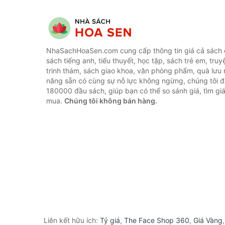
NhaSachHoaSen.com cung cấp thông tin giá cả sách c
sách tiếng anh, tiểu thuyết, học tập, sách trẻ em, truy
trinh thám, sách giao khoa, văn phòng phẩm, quà lưu 
năng sẵn có cùng sự nỗ lực không ngừng, chúng tôi 
180000 đầu sách, giúp bạn có thể so sánh giá, tìm giá
mua.
Chúng tôi không bán hàng.
Liên kết hữu ích:
Tỷ giá
,
The Face Shop 360
,
Giá Vàng