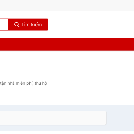
Tìm kiếm
tận nhà miễn phí, thu hộ