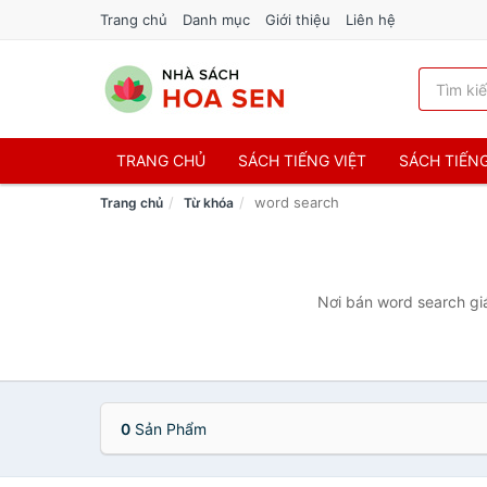
Trang chủ
Danh mục
Giới thiệu
Liên hệ
TRANG CHỦ
SÁCH TIẾNG VIỆT
SÁCH TIẾN
word search
Trang chủ
Từ khóa
Nơi bán word search giá
0
Sản Phẩm