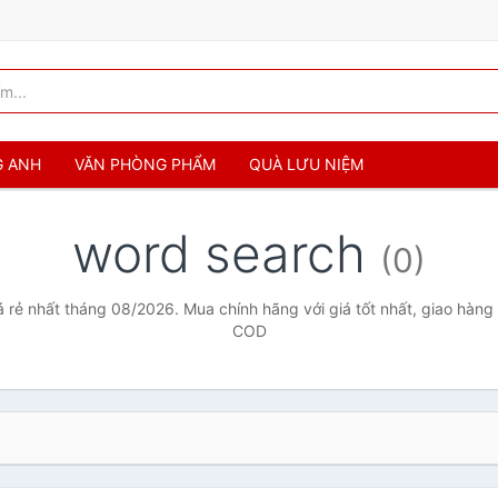
G ANH
VĂN PHÒNG PHẨM
QUÀ LƯU NIỆM
word search
(0)
 rẻ nhất tháng 08/2026. Mua chính hãng với giá tốt nhất, giao hàng 
COD