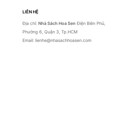
LIÊN HỆ
Địa chỉ:
Nhà Sách Hoa Sen
Điện Biên Phủ,
Phường 6, Quận 3, Tp.HCM
Email: lienhe@nhasachhoasen.com