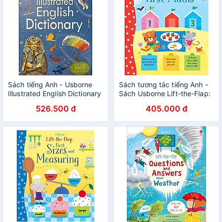
Sách tiếng Anh - Usborne
Sách tương tác tiếng Anh -
Illustrated English Dictionary
Sách Usborne Lift-the-Flap:
(With Over 1000
First Maths
526.500 đ
405.000 đ
Illustrations)