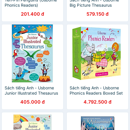
Phonics Readers)
Big Picture Thesaurus
201.400 đ
579.150 đ
Sách tiếng Anh - Usborne
Sách tiếng Anh - Usborne
Junior Illustrated Thesaurus
Phonics Readers Boxed Set
405.000 đ
4.792.500 đ