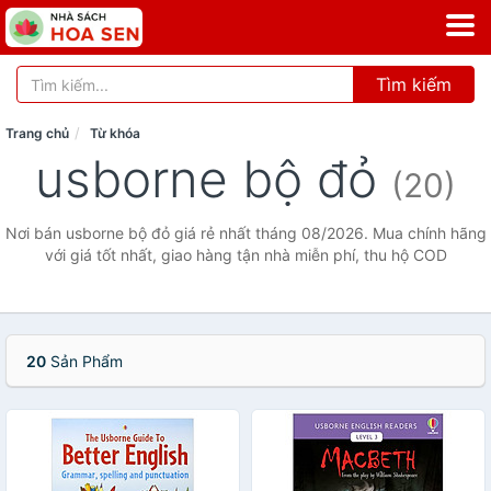
Tìm kiếm
Trang chủ
Từ khóa
usborne bộ đỏ
(20)
Nơi bán usborne bộ đỏ giá rẻ nhất tháng 08/2026. Mua chính hãng
với giá tốt nhất, giao hàng tận nhà miễn phí, thu hộ COD
20
Sản Phẩm