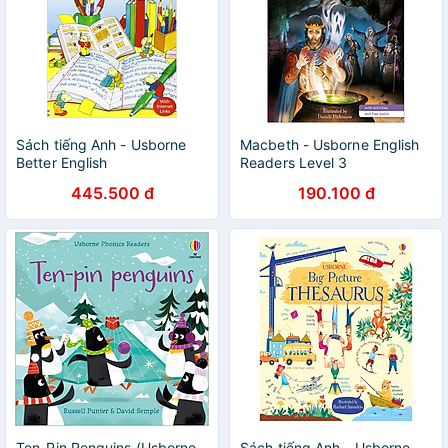
Sách tiếng Anh - Usborne
Macbeth - Usborne English
Better English
Readers Level 3
445.500 đ
190.100 đ
Ten-Pin Penguins (Usborne
Sách tiếng Anh - Usborne