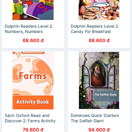
Dolphin Readers Level 2:
Dolphin Readers Level 2:
Numbers, Numbers
Candy For Breakfast
Everywhere
68.600 đ
68.600 đ
Sách Oxford Read and
Dominoes Quick Starters
Discover 2: Farms Activity
The Selfish Giant
Book
76.800 đ
94.600 đ