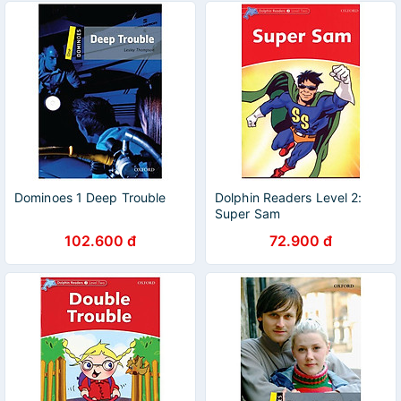
Dominoes 1 Deep Trouble
Dolphin Readers Level 2:
Super Sam
102.600 đ
72.900 đ