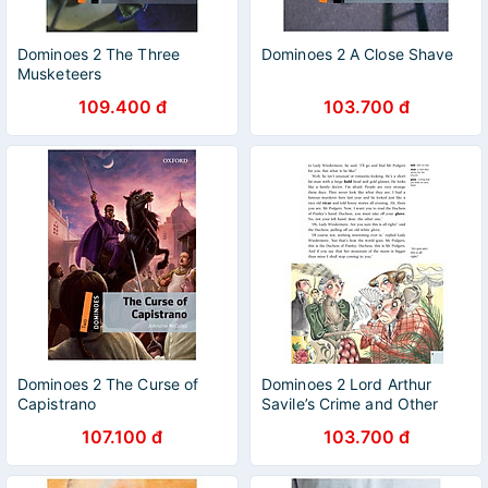
Dominoes 2 The Three
Dominoes 2 A Close Shave
Musketeers
109.400 đ
103.700 đ
Dominoes 2 The Curse of
Dominoes 2 Lord Arthur
Capistrano
Savile’s Crime and Other
Stories
107.100 đ
103.700 đ