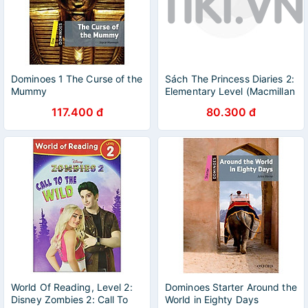
Dominoes 1 The Curse of the
Sách The Princess Diaries 2:
Mummy
Elementary Level (Macmillan
Readers)
117.400 đ
80.300 đ
World Of Reading, Level 2:
Dominoes Starter Around the
Disney Zombies 2: Call To
World in Eighty Days