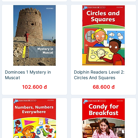
Dominoes 1 Mystery in
Dolphin Readers Level 2:
Muscat
Circles And Squares
102.600 đ
68.600 đ