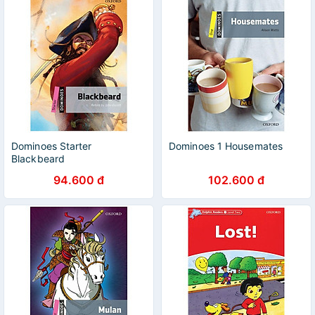
Dominoes Starter
Dominoes 1 Housemates
Blackbeard
94.600 đ
102.600 đ