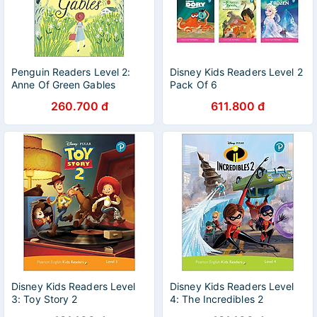
Penguin Readers Level 2:
Disney Kids Readers Level 2
Anne Of Green Gables
Pack Of 6
260.700 đ
611.800 đ
Disney Kids Readers Level
Disney Kids Readers Level
3: Toy Story 2
4: The Incredibles 2