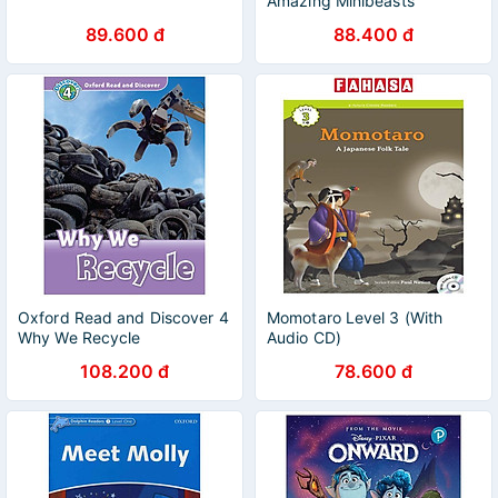
Amazing Minibeasts
89.600 đ
88.400 đ
Oxford Read and Discover 4
Momotaro Level 3 (With
Why We Recycle
Audio CD)
108.200 đ
78.600 đ