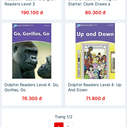
Readers Level 3
Starter: Clunk Draws a
Picture
190.100 đ
80.300 đ
Dolphin Readers Level 4: Go,
Dolphin Readers Level 4: Up
Gorillas, Go
And Down
76.300 đ
71.800 đ
Trang 1/2