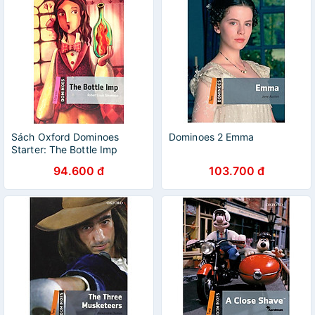
Sách Oxford Dominoes
Dominoes 2 Emma
Starter: The Bottle Imp
94.600 đ
103.700 đ