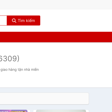
Tìm kiếm
6309)
 giao hàng tận nhà miễn