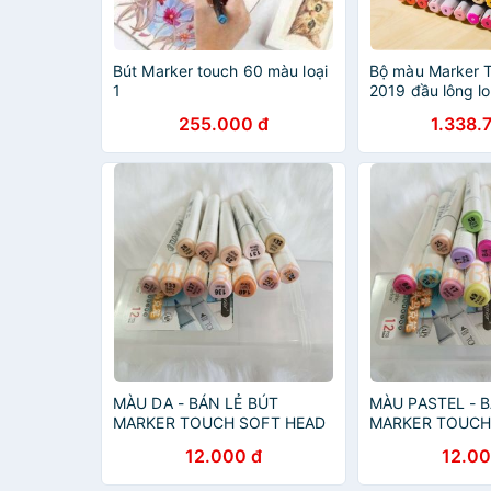
Bút Marker touch 60 màu loại
Bộ màu Marker 
1
2019 đầu lông lo
/80 màu vỏ hộp
255.000 đ
1.338.
MÀU DA - BÁN LẺ BÚT
MÀU PASTEL - 
MARKER TOUCH SOFT HEAD
MARKER TOUCH
12.000 đ
12.00