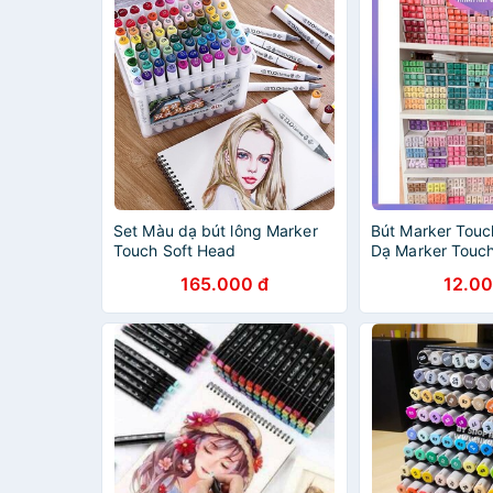
Set Màu dạ bút lông Marker
Bút Marker Touch
Touch Soft Head
Dạ Marker Touc
Chọn Màu
165.000 đ
12.00