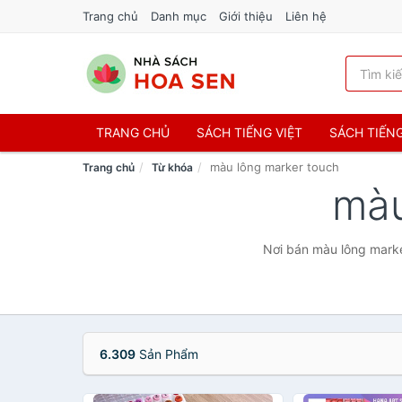
Trang chủ
Danh mục
Giới thiệu
Liên hệ
TRANG CHỦ
SÁCH TIẾNG VIỆT
SÁCH TIẾN
màu lông marker touch
Trang chủ
Từ khóa
màu
Nơi bán màu lông marke
6.309
Sản Phẩm