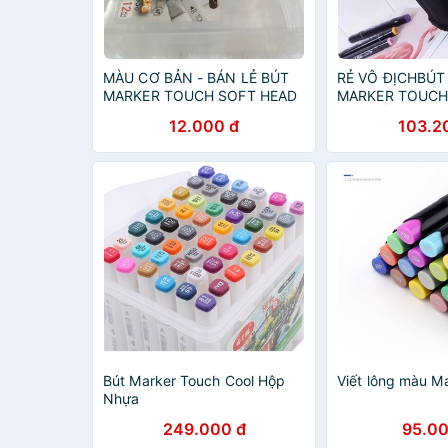
MÀU CƠ BẢN - BÁN LẺ BÚT
RẺ VÔ ĐỊCHBÚT
MARKER TOUCH SOFT HEAD
MARKER TOUCH
CHI TIẾT
12.000 đ
103.2
Bút Marker Touch Cool Hộp
Viết lông màu M
Nhựa
249.000 đ
95.00