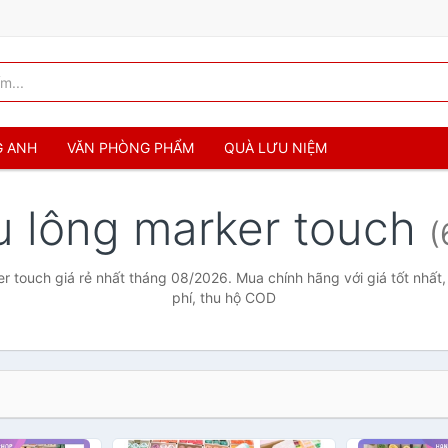
G ANH
VĂN PHÒNG PHẨM
QUÀ LƯU NIỆM
 lông marker touch
(
r touch giá rẻ nhất tháng 08/2026. Mua chính hãng với giá tốt nhất,
phí, thu hộ COD