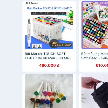
Bút Marker TOUCH SOFT
Bút màu dạ Mark
HEAD 7 Bộ 60 Màu - 80 Màu
Soft Head - Hãn
80,120 màu
480.000 đ
610.0