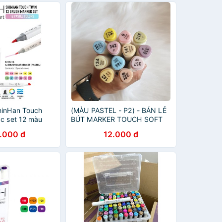
hinHan Touch
(MÀU PASTEL - P2) - BÁN LẺ
ác set 12 màu
BÚT MARKER TOUCH SOFT
HEAD
.000 đ
12.000 đ