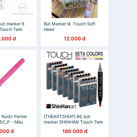
bút marker 6
Bút Marker lẻ -Touch Soft
Touch Twin
Head
.000 đ
12.000 đ
 Nước Pentel
[THEARTSHOP] Bộ bút
5C_P - Màu
marker SHINHAN Touch Twin
Marker - SET 6
.000 đ
180.000 đ