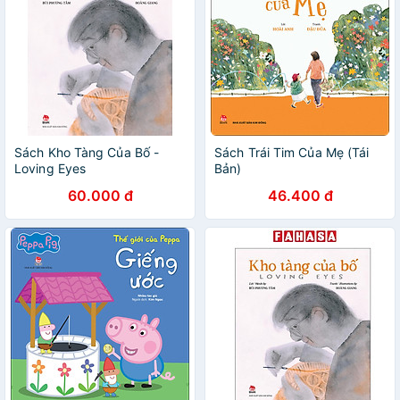
Sách Kho Tàng Của Bố -
Sách Trái Tim Của Mẹ (Tái
Loving Eyes
Bản)
60.000 đ
46.400 đ