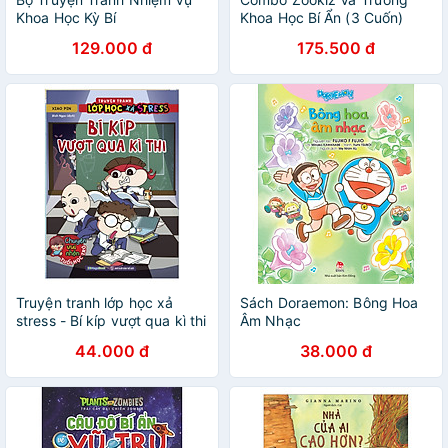
Khoa Học Kỳ Bí
Khoa Học Bí Ẩn (3 Cuốn)
129.000 đ
175.500 đ
Truyện tranh lớp học xả
Sách Doraemon: Bông Hoa
stress - Bí kíp vượt qua kì thi
Âm Nhạc
44.000 đ
38.000 đ