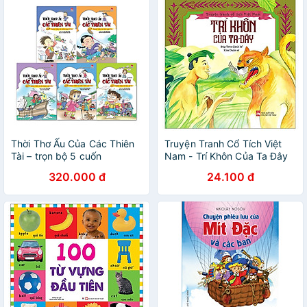
Thời Thơ Ấu Của Các Thiên
Truyện Tranh Cổ Tích Việt
Tài – trọn bộ 5 cuốn
Nam - Trí Khôn Của Ta Đây
320.000 đ
24.100 đ