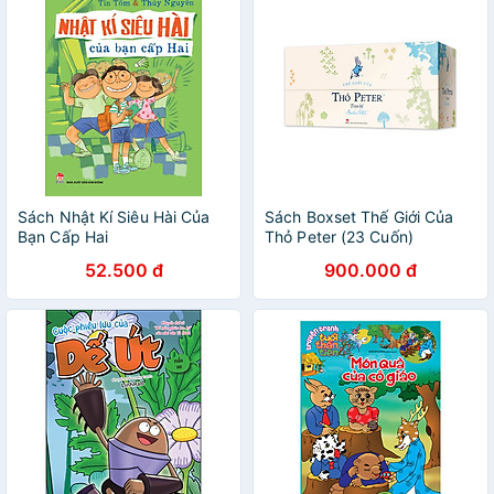
Sách Nhật Kí Siêu Hài Của
Sách Boxset Thế Giới Của
Bạn Cấp Hai
Thỏ Peter (23 Cuốn)
52.500 đ
900.000 đ