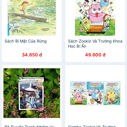
Sách Bí Mật Của Rừng
Sách Zookiz Và Trường Khoa
Học Bí Ẩn
34.650 đ
49.600 đ
Bộ Truyện Tranh Nhiệm Vụ
Combo Zookiz Và Trường