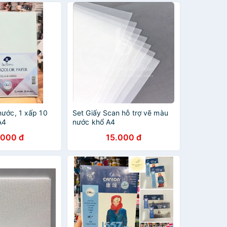
nước, 1 xấp 10
Set Giấy Scan hỗ trợ vẽ màu
A4
nước khổ A4
.000 đ
15.000 đ