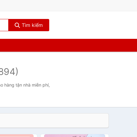
Tìm kiếm
894)
ao hàng tận nhà miễn phí,