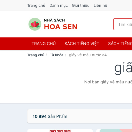
Trang chủ
Danh mục
Giới thiệu
Liên hệ
TRANG CHỦ
SÁCH TIẾNG VIỆT
SÁCH TIẾN
giấy vẽ màu nước a4
Trang chủ
Từ khóa
gi
Nơi bán giấy vẽ màu nước
10.894
Sản Phẩm