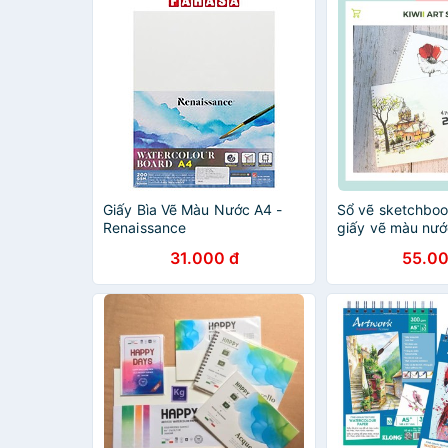
Giấy Bìa Vẽ Màu Nước A4 -
Sổ vẽ sketchboo
Renaissance
giấy vẽ màu nư
31.000 đ
55.00