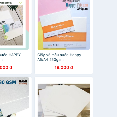
 nước HAPPY
Giấy vẽ màu nước Happy
sm
A5/A4 250gsm
.000 đ
19.000 đ