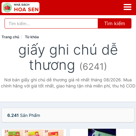
Tìm kiếm
Trang chủ
Từ khóa
giấy ghi chú dễ
thương
(6241)
Nơi bán giấy ghi chú dễ thương giá rẻ nhất tháng 08/2026. Mua
chính hãng với giá tốt nhất, giao hàng tận nhà miễn phí, thu hộ COD
6.241
Sản Phẩm