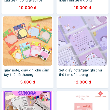
xâu dễ thương (F3C10)
hoạt hình dễ thương
10.000 đ
19.000 đ
giấy note, giấy ghi chú cầm
Set giấy note/giấy ghi chú
tay thú dễ thương
thỏ tím dễ thương
3.600 đ
12.000 đ