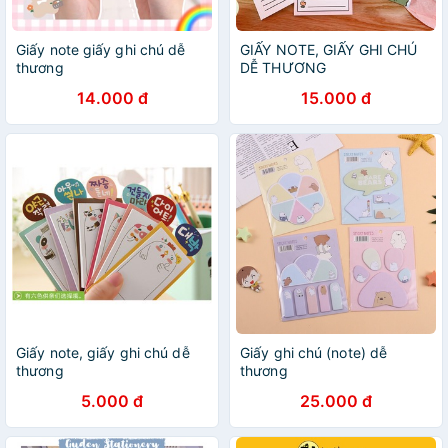
Giấy note giấy ghi chú dễ
GIẤY NOTE, GIẤY GHI CHÚ
thương
DỄ THƯƠNG
14.000 đ
15.000 đ
Giấy note, giấy ghi chú dễ
Giấy ghi chú (note) dễ
thương
thương
5.000 đ
25.000 đ