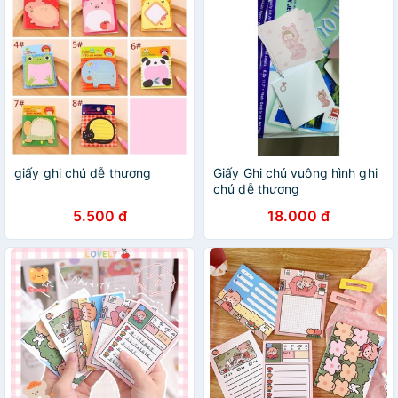
giấy ghi chú dễ thương
Giấy Ghi chú vuông hình ghi
chú dễ thương
5.500 đ
18.000 đ