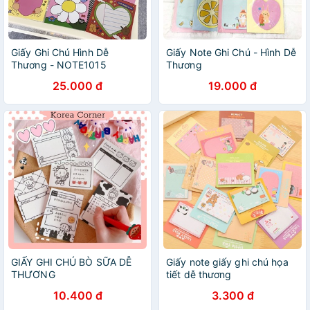
Giấy Ghi Chú Hình Dễ
Giấy Note Ghi Chú - Hình Dễ
Thương - NOTE1015
Thương
25.000 đ
19.000 đ
GIẤY GHI CHÚ BÒ SỮA DỄ
Giấy note giấy ghi chú họa
THƯƠNG
tiết dễ thương
10.400 đ
3.300 đ