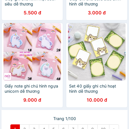
siêu dễ thương
hình dễ thương
5.500 đ
3.000 đ
Giấy note ghi chú hình ngựa
Set 40 giấy ghi chú hoạt
unicorn dễ thương
hình dễ thương
9.000 đ
10.000 đ
Trang 1/100