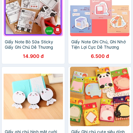
Giấy Note Bò Sữa Sticky
Giấy Note Ghi Chú, Ghi Nhớ
Giấy Ghi Chú Dễ Thương
Tiện Lợi Cực Dễ Thương
14.900 đ
6.500 đ
Giấy ghi chú hình mặt cười
Giấy Ghi chú cute siêu dính