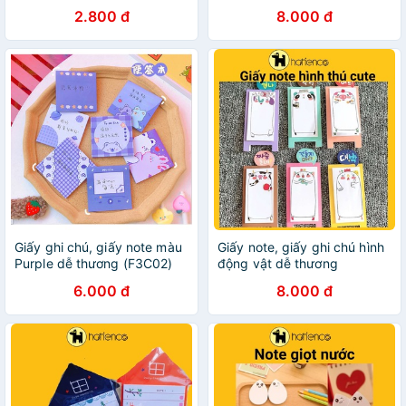
note cute LC0029
Guden Stationery
2.800 đ
8.000 đ
Giấy ghi chú, giấy note màu
Giấy note, giấy ghi chú hình
Purple dễ thương (F3C02)
động vật dễ thương
6.000 đ
8.000 đ