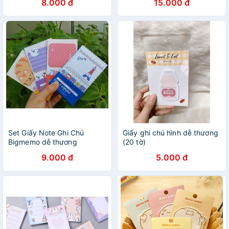
8.000 đ
15.000 đ
Set Giấy Note Ghi Chú
Giấy ghi chú hình dễ thương
Bigmemo dễ thương
(20 tờ)
9.000 đ
5.000 đ