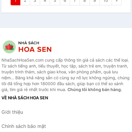
1
2
3
4
5
6
7
8
9
10
»
NhaSachHoaSen.com cung cấp thông tin giá cả sách các thể loại.
Từ sách tiếng anh, tiểu thuyết, học tập, sách trẻ em, truyện tranh,
truyện trinh thám, sách giao khoa, văn phòng phẩm, quà lưu
niệm... Bằng khả năng sẵn có cùng sự nỗ lực không ngừng, chúng
tôi đã tổng hợp hơn 180000 đầu sách, giúp bạn có thể so sánh
giá, tìm giá rẻ nhất trước khi mua.
Chúng tôi không bán hàng.
VỀ NHÀ SÁCH HOA SEN
Giới thiệu
Chính sách bảo mật