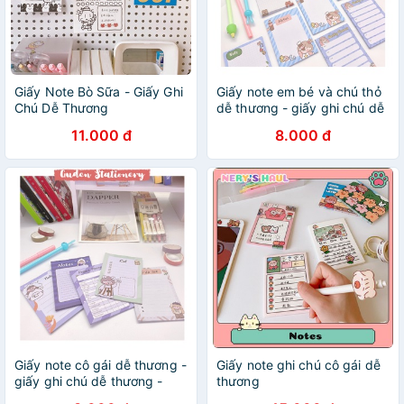
Giấy Note Bò Sữa - Giấy Ghi
Giấy note em bé và chú thỏ
Chú Dễ Thương
dễ thương - giấy ghi chú dễ
thương - Guden Stationery
11.000 đ
8.000 đ
Giấy note cô gái dễ thương -
Giấy note ghi chú cô gái dễ
giấy ghi chú dễ thương -
thương
Guden Stationery