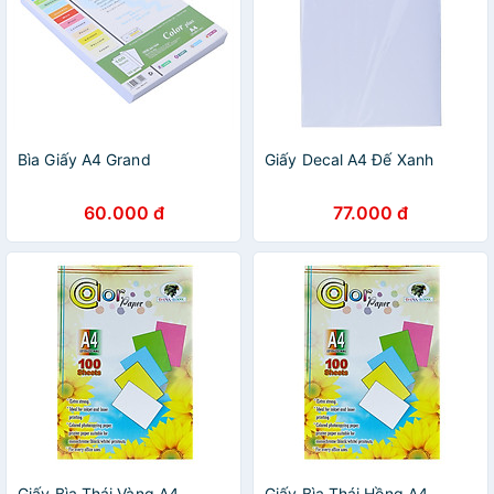
Bìa Giấy A4 Grand
Giấy Decal A4 Đế Xanh
60.000 đ
77.000 đ
Giấy Bìa Thái Vàng A4
Giấy Bìa Thái Hồng A4