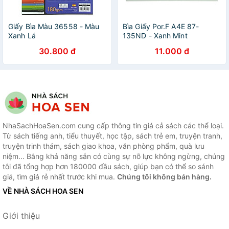
Giấy Bìa Màu 36558 - Màu
Bìa Giấy Por.F A4E 87-
Xanh Lá
135ND - Xanh Mint
30.800 đ
11.000 đ
NhaSachHoaSen.com cung cấp thông tin giá cả sách các thể loại.
Từ sách tiếng anh, tiểu thuyết, học tập, sách trẻ em, truyện tranh,
truyện trinh thám, sách giao khoa, văn phòng phẩm, quà lưu
niệm... Bằng khả năng sẵn có cùng sự nỗ lực không ngừng, chúng
tôi đã tổng hợp hơn 180000 đầu sách, giúp bạn có thể so sánh
giá, tìm giá rẻ nhất trước khi mua.
Chúng tôi không bán hàng.
VỀ NHÀ SÁCH HOA SEN
Giới thiệu