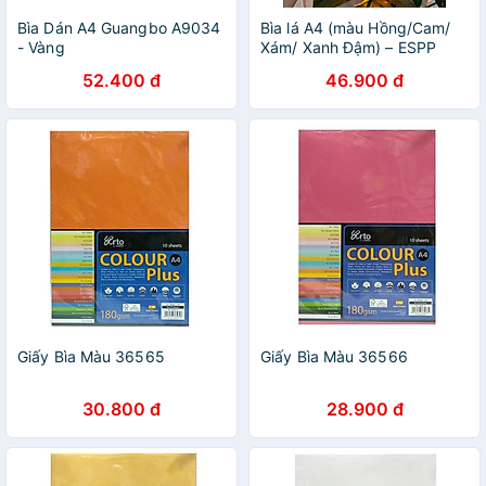
Bìa Dán A4 Guangbo A9034
Bìa lá A4 (màu Hồng/Cam/
- Vàng
Xám/ Xanh Đậm) – ESPP
52.400 đ
46.900 đ
Giấy Bìa Màu 36565
Giấy Bìa Màu 36566
30.800 đ
28.900 đ