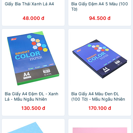
Giấy Bìa Thái Xanh Lá A4
Bìa Giấy Đậm A4 5 Màu (100
Tờ)
48.000 đ
94.500 đ
Bìa Giấy A4 Đậm ĐL - Xanh
Bìa Giấy A4 Màu Đen ĐL
Lá - Mẫu Ngẫu Nhiên
(100 Tờ) - Mẫu Ngẫu Nhiên
130.500 đ
170.100 đ