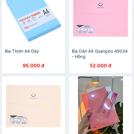
Bìa Thơm A4 Dày
Bìa Dán A4 Guangbo A9034
- Hồng
95.000 đ
52.000 đ