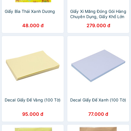
Giấy Bìa Thái Xanh Dương
Giấy Xi Măng Đóng Gói Hàng
Chuyên Dụng, Giấy Khổ Lớn
72x102cm (Hàng chính
48.000 đ
279.000 đ
hãng)
Decal Giấy Đế Vàng (100 Tờ)
Decal Giấy Đế Xanh (100 Tờ)
95.000 đ
77.000 đ