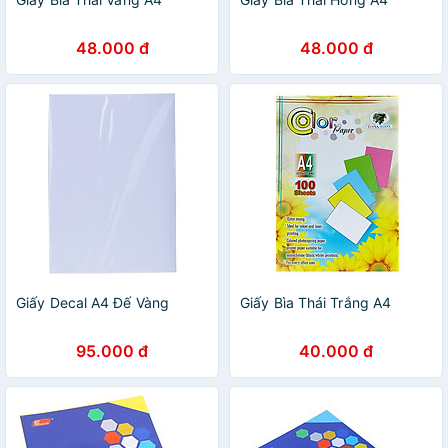
48.000 đ
48.000 đ
Giấy Decal A4 Đế Vàng
Giấy Bìa Thái Trắng A4
95.000 đ
40.000 đ