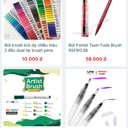
Bút brush bút dạ nhiều màu
Bút Pentel Tsuin Fude Brush
2 đầu dual tip brush pens
XSFW33B
trang trí sổ
10.000 đ
58.000 đ