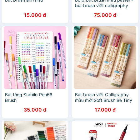
bút brush viết calligraphy
màu macaron
15.000 đ
75.000 đ
Bút lông Stabilo Pen68
Bút brush viết Calligraphy
Brush
màu mới Soft Brush Be Tiny
Stationery
35.000 đ
17.000 đ