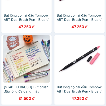
Bút lông cọ hai đầu Tombow
Bút lông cọ hai đầu Tombow
ABT Dual Brush Pen - Brush/
ABT Dual Brush Pen - Brush/
Bullet - Opal (910)
Bullet - Purple (665)
47.250 đ
47.250 đ
[STABILO BRUSH] Bút brush
Bút lông cọ hai đầu Tombow
đầu lông đa dạng màu
ABT Dual Brush Pen - Brush/
chuyên viết calligraphy (màu
Bullet - Mauve (817)
31.500 đ
47.250 đ
lạnh)