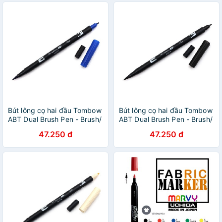
Bút lông cọ hai đầu Tombow
Bút lông cọ hai đầu Tombow
ABT Dual Brush Pen - Brush/
ABT Dual Brush Pen - Brush/
Bullet - Ultramarine (555)
Bullet - Black (N15)
47.250 đ
47.250 đ