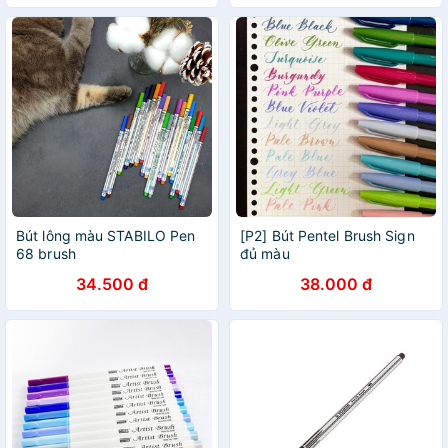
Bút lông màu STABILO Pen
[P2] Bút Pentel Brush Sign
68 brush
đủ màu
34.500 đ
38.000 đ