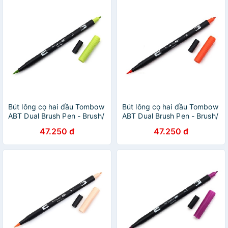
Bút lông cọ hai đầu Tombow
Bút lông cọ hai đầu Tombow
ABT Dual Brush Pen - Brush/
ABT Dual Brush Pen - Brush/
Bullet - Chartreuse (133)
Bullet - Red (905)
47.250 đ
47.250 đ