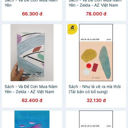
Yên
Yên - Zelda - AZ Việt Nam
66.300 đ
78.000 đ
Sách - Và Để Cơn Mưa Nằm
Sách - Như là vẽ ra mà thôi
Yên - Zelda - AZ Việt Nam
(Tái bản có bổ sung)
62.400 đ
32.130 đ