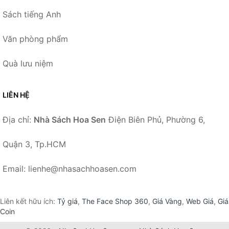
Sách tiếng Anh
Văn phòng phẩm
Quà lưu niệm
LIÊN HỆ
Địa chỉ:
Nhà Sách Hoa Sen
Điện Biên Phủ, Phường 6,
Quận 3, Tp.HCM
Email: lienhe@nhasachhoasen.com
Liên kết hữu ích:
Tỷ giá
,
The Face Shop 360
,
Giá Vàng
,
Web Giá
,
Giá
Coin