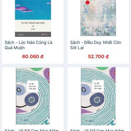
Sách - Lúc Nào Cũng Là
Sách - Điều Duy Nhất Còn
Quá Muộn
Sót Lại
60.060 đ
52.700 đ
Sách - Và Để Cơn Mưa Nằm
Sách - Và Để Cơn Mưa Nằm