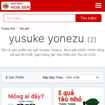
Tìm kiếm
Trang chủ
Tác giả
yusuke yonezu
(2)
Tất cả sản phẩm tác giả Yusuke Yonezu. Mua sản phẩm chính hãng
với giá tốt nhất, giao hàng tận nhà miễn phí, thu hộ COD
2
Sản Phẩm
Sắp Xếp Theo