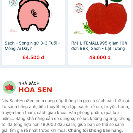
Sách - Song Ngữ 0-3 Tuổi -
[Mã LIFEMALL995 giảm 10%
Mông Ai Đây?
đơn 99K] Sách - Lật Tương
Tác Song Ngữ 0-3 Tuổi - 5
64.500 đ
49.600 đ
Quả Táo Nhỏ
NhaSachHoaSen.com cung cấp thông tin giá cả sách các thể loại.
Từ sách tiếng anh, tiểu thuyết, học tập, sách trẻ em, truyện tranh,
truyện trinh thám, sách giao khoa, văn phòng phẩm, quà lưu
niệm... Bằng khả năng sẵn có cùng sự nỗ lực không ngừng, chúng
tôi đã tổng hợp hơn 180000 đầu sách, giúp bạn có thể so sánh
giá, tìm giá rẻ nhất trước khi mua.
Chúng tôi không bán hàng.