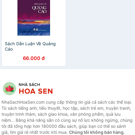
Sách Dẫn Luận Về Quảng
Cáo
66.000 đ
NhaSachHoaSen.com cung cấp thông tin giá cả sách các thể loại.
Từ sách tiếng anh, tiểu thuyết, học tập, sách trẻ em, truyện tranh,
truyện trinh thám, sách giao khoa, văn phòng phẩm, quà lưu
niệm... Bằng khả năng sẵn có cùng sự nỗ lực không ngừng, chúng
tôi đã tổng hợp hơn 180000 đầu sách, giúp bạn có thể so sánh
giá, tìm giá rẻ nhất trước khi mua.
Chúng tôi không bán hàng.