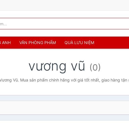
G ANH
VĂN PHÒNG PHẨM
QUÀ LƯU NIỆM
vương vũ
(0)
Vương Vũ. Mua sản phẩm chính hãng với giá tốt nhất, giao hàng tận