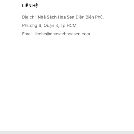
LIÊN HỆ
Địa chỉ:
Nhà Sách Hoa Sen
Điện Biên Phủ,
Phường 6, Quận 3, Tp.HCM
Email: lienhe@nhasachhoasen.com