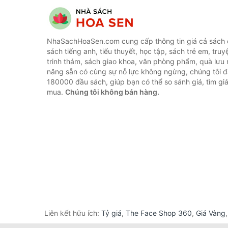
NhaSachHoaSen.com cung cấp thông tin giá cả sách c
sách tiếng anh, tiểu thuyết, học tập, sách trẻ em, truy
trinh thám, sách giao khoa, văn phòng phẩm, quà lưu 
năng sẵn có cùng sự nỗ lực không ngừng, chúng tôi 
180000 đầu sách, giúp bạn có thể so sánh giá, tìm giá
mua.
Chúng tôi không bán hàng.
Liên kết hữu ích:
Tỷ giá
,
The Face Shop 360
,
Giá Vàng