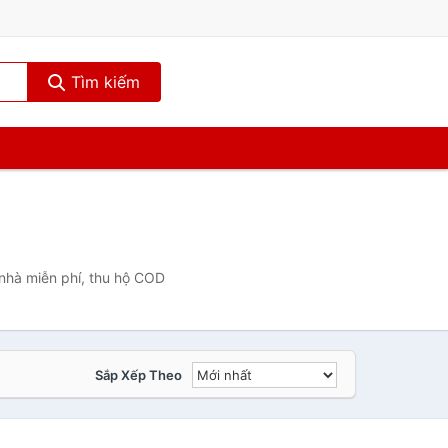
Tìm kiếm
 nhà miễn phí, thu hộ COD
Sắp Xếp Theo