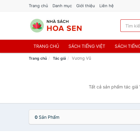
Trang chủ
Danh mục
Giới thiệu
Liên hệ
TRANG CHỦ
SÁCH TIẾNG VIỆT
SÁCH TIẾN
Vương Vũ
Trang chủ
Tác giả
Tất cả sản phẩm tác giả 
0
Sản Phẩm