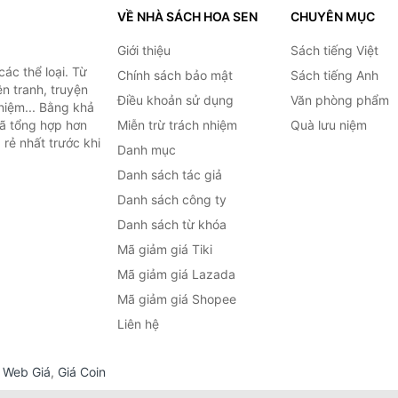
VỀ NHÀ SÁCH HOA SEN
CHUYÊN MỤC
Giới thiệu
Sách tiếng Việt
ác thể loại. Từ
Chính sách bảo mật
Sách tiếng Anh
ện tranh, truyện
Điều khoản sử dụng
Văn phòng phẩm
niệm... Bằng khả
đã tổng hợp hơn
Miễn trừ trách nhiệm
Quà lưu niệm
 rẻ nhất trước khi
Danh mục
Danh sách tác giả
Danh sách công ty
Danh sách từ khóa
Mã giảm giá Tiki
Mã giảm giá Lazada
Mã giảm giá Shopee
Liên hệ
,
Web Giá
,
Giá Coin