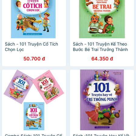
Sách - 101 Truyện Cổ Tích
Sách - 101 Truyện Kể Theo
Chọn Lọc
Bước Bé Trai Trưởng Thành
50.700 đ
64.350 đ
Combo Sách: 101 Truyện Cổ
Sách :101 Truyện Hay Kể Về