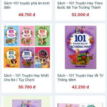
Sách-101 truyện phá án kinh
Sách - 101 Truyện Hay Theo
điển
Bước Bé Trai Trưởng Thành
65.000d
48.750 đ
52.000 đ
Sách - 101 Truyện Hay Nhất
Sách - 101 Truyện Hay Về Trí
Cho Bé ( Tùy Chọn)
Thông Minh
50.700 đ
42.250 đ