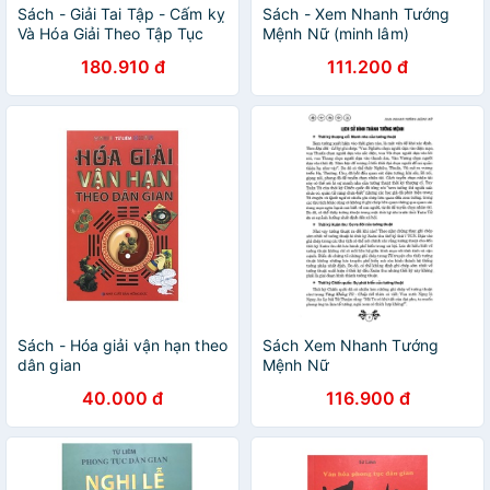
Sách - Giải Tai Tập - Cấm kỵ
Sách - Xem Nhanh Tướng
Và Hóa Giải Theo Tập Tục
Mệnh Nữ (minh lâm)
Dân Gian (minh lâm)
180.910 đ
111.200 đ
Sách - Hóa giải vận hạn theo
Sách Xem Nhanh Tướng
dân gian
Mệnh Nữ
40.000 đ
116.900 đ