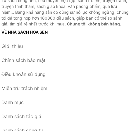
Từ sách tiếng anh, tiểu thuyết, học tập, sách trẻ em, truyện tranh,
truyện trinh thám, sách giao khoa, văn phòng phẩm, quà lưu
niệm... Bằng khả năng sẵn có cùng sự nỗ lực không ngừng, chúng
tôi đã tổng hợp hơn 180000 đầu sách, giúp bạn có thể so sánh
giá, tìm giá rẻ nhất trước khi mua.
Chúng tôi không bán hàng.
VỀ NHÀ SÁCH HOA SEN
Giới thiệu
Chính sách bảo mật
Điều khoản sử dụng
Miễn trừ trách nhiệm
Danh mục
Danh sách tác giả
Danh sách công ty