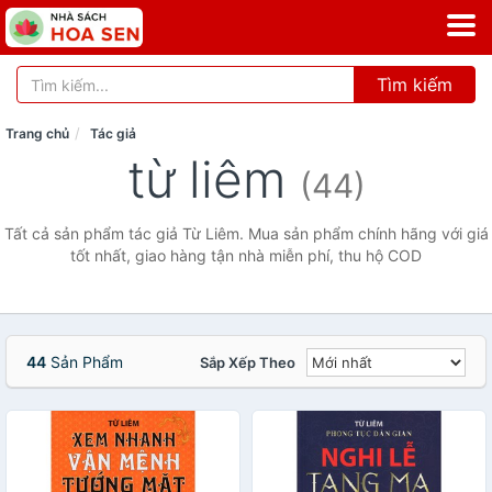
Tìm kiếm
Trang chủ
Tác giả
từ liêm
(44)
Tất cả sản phẩm tác giả Từ Liêm. Mua sản phẩm chính hãng với giá
tốt nhất, giao hàng tận nhà miễn phí, thu hộ COD
44
Sản Phẩm
Sắp Xếp Theo