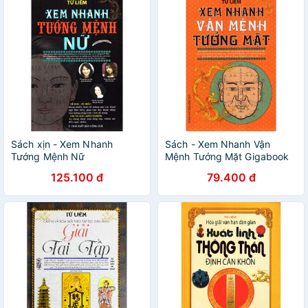
Sách xịn - Xem Nhanh
Sách - Xem Nhanh Vận
Tướng Mệnh Nữ
Mệnh Tướng Mặt Gigabook
125.100 đ
79.400 đ