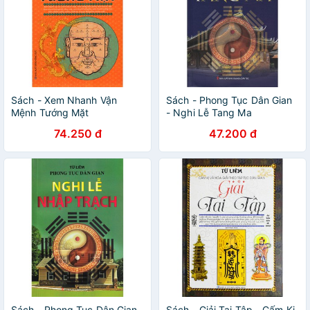
Sách - Xem Nhanh Vận
Sách - Phong Tục Dân Gian
Mệnh Tướng Mặt
- Nghi Lễ Tang Ma
74.250 đ
47.200 đ
Sách - Phong Tục Dân Gian
Sách - Giải Tai Tập - Cấm Kị