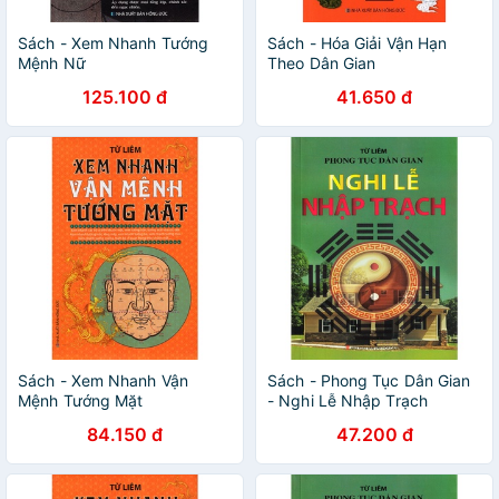
Sách - Xem Nhanh Tướng
Sách - Hóa Giải Vận Hạn
Mệnh Nữ
Theo Dân Gian
125.100 đ
41.650 đ
Sách - Xem Nhanh Vận
Sách - Phong Tục Dân Gian
Mệnh Tướng Mặt
- Nghi Lễ Nhập Trạch
84.150 đ
47.200 đ