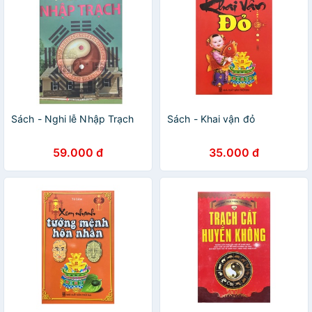
Sách - Nghi lễ Nhập Trạch
Sách - Khai vận đỏ
59.000 đ
35.000 đ