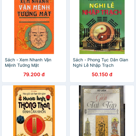
Sách - Xem Nhanh Vận
Sách - Phong Tục Dân Gian
Mệnh Tướng Mặt
Nghi Lễ Nhập Trạch
79.200 đ
50.150 đ