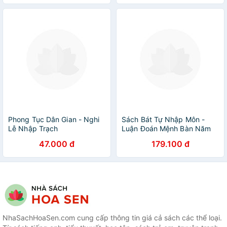
Phong Tục Dân Gian - Nghi
Sách Bát Tự Nhập Môn -
Lễ Nhập Trạch
Luận Đoán Mệnh Bàn Năm
Sinh Giáp, Ất
47.000 đ
179.100 đ
NhaSachHoaSen.com cung cấp thông tin giá cả sách các thể loại.