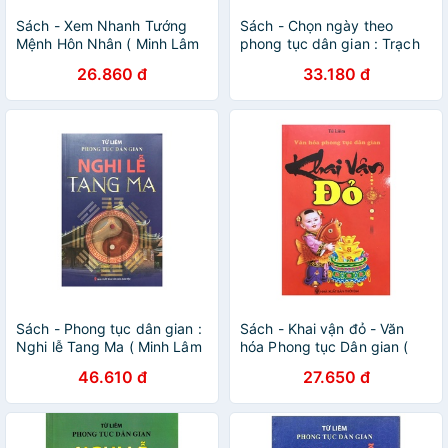
Sách - Xem Nhanh Tướng
Sách - Chọn ngày theo
Mệnh Hôn Nhân ( Minh Lâm
phong tục dân gian : Trạch
)
Cát Huyền không ( Minh
26.860 đ
33.180 đ
Lâm )
Sách - Phong tục dân gian :
Sách - Khai vận đỏ - Văn
Nghi lễ Tang Ma ( Minh Lâm
hóa Phong tục Dân gian (
)
Minh Lâm )
46.610 đ
27.650 đ