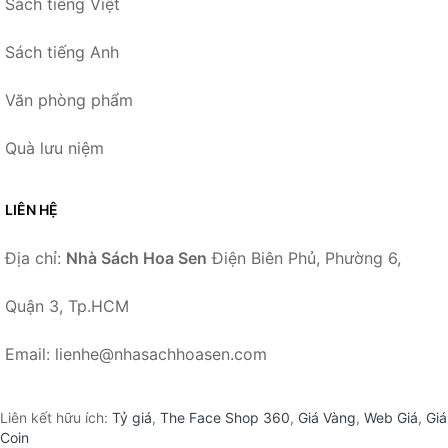
Sách tiếng Việt
Sách tiếng Anh
Văn phòng phẩm
Quà lưu niệm
LIÊN HỆ
Địa chỉ:
Nhà Sách Hoa Sen
Điện Biên Phủ, Phường 6,
Quận 3, Tp.HCM
Email: lienhe@nhasachhoasen.com
Liên kết hữu ích:
Tỷ giá
,
The Face Shop 360
,
Giá Vàng
,
Web Giá
,
Giá
Coin