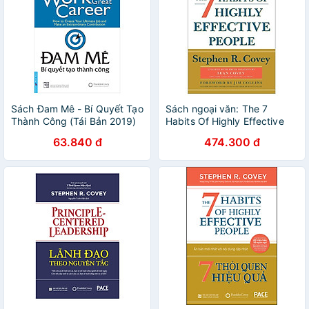
Sách Đam Mê - Bí Quyết Tạo
Sách ngoại văn: The 7
Thành Công (Tái Bản 2019)
Habits Of Highly Effective
People: 30th Anniversary
63.840 đ
474.300 đ
Edition