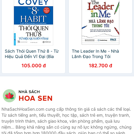
Sách Thói Quen Thứ 8 - Từ
The Leader In Me - Nhà
Hiệu Quả Đến Vĩ Đại (Bìa
Lãnh Đạo Trong Tôi
Mềm)
105.000 đ
182.700 đ
NhaSachHoaSen.com cung cấp thông tin giá cả sách các thể loại.
Từ sách tiếng anh, tiểu thuyết, học tập, sách trẻ em, truyện tranh,
truyện trinh thám, sách giao khoa, văn phòng phẩm, quà lưu
niệm... Bằng khả năng sẵn có cùng sự nỗ lực không ngừng, chúng
tôi đã tổng hợp hơn 180000 đầu sách, giúp bạn có thể so sánh