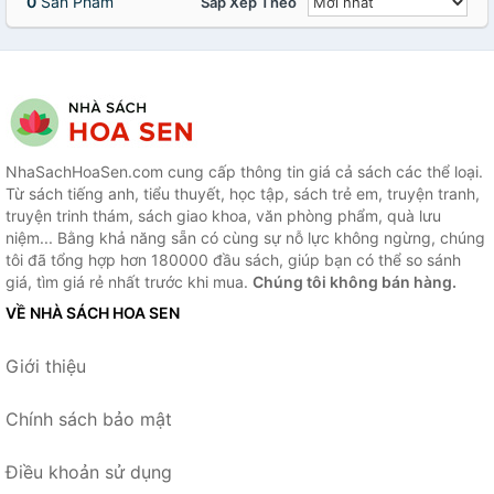
0
Sản Phẩm
Sắp Xếp Theo
NhaSachHoaSen.com cung cấp thông tin giá cả sách các thể loại.
Từ sách tiếng anh, tiểu thuyết, học tập, sách trẻ em, truyện tranh,
truyện trinh thám, sách giao khoa, văn phòng phẩm, quà lưu
niệm... Bằng khả năng sẵn có cùng sự nỗ lực không ngừng, chúng
tôi đã tổng hợp hơn 180000 đầu sách, giúp bạn có thể so sánh
giá, tìm giá rẻ nhất trước khi mua.
Chúng tôi không bán hàng.
VỀ NHÀ SÁCH HOA SEN
Giới thiệu
Chính sách bảo mật
Điều khoản sử dụng