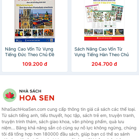
Nâng Cao Vốn Từ Vựng
Sách Nâng Cao Vốn Từ
Tiếng Đức Theo Chủ Đề
Vựng Tiếng Hàn Theo Chủ
Bằng Hình Ảnh (Tái Bản)
Đề Bằng Hình Ảnh
109.200 đ
204.700 đ
NhaSachHoaSen.com cung cấp thông tin giá cả sách các thể loại.
Từ sách tiếng anh, tiểu thuyết, học tập, sách trẻ em, truyện tranh,
truyện trinh thám, sách giao khoa, văn phòng phẩm, quà lưu
niệm... Bằng khả năng sẵn có cùng sự nỗ lực không ngừng, chúng
tôi đã tổng hợp hơn 180000 đầu sách, giúp bạn có thể so sánh