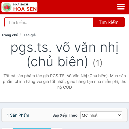
Tìm kiếm
Trang chủ
Tác giả
pgs.ts. võ văn nhị
(chủ biên)
(1)
Tất cả sản phẩm tác giả PGS.TS. Võ Văn Nhị (Chủ biên). Mua sản
phẩm chính hãng với giá tốt nhất, giao hàng tận nhà miễn phí, thu
hộ COD
1
Sản Phẩm
Sắp Xếp Theo