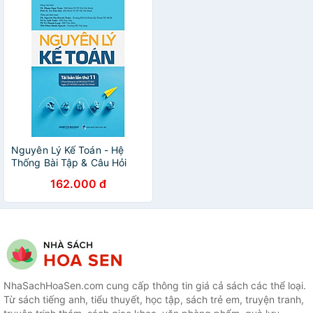
Nguyên Lý Kế Toán - Hệ
Thống Bài Tập & Câu Hỏi
Trắc Nghiệm Nguyên Lý Kế
162.000 đ
Toán
NhaSachHoaSen.com cung cấp thông tin giá cả sách các thể loại.
Từ sách tiếng anh, tiểu thuyết, học tập, sách trẻ em, truyện tranh,