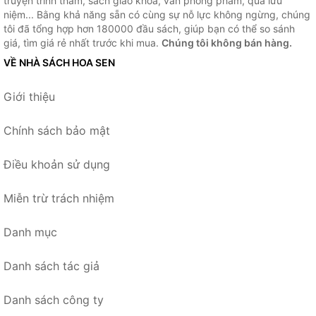
truyện trinh thám, sách giao khoa, văn phòng phẩm, quà lưu
niệm... Bằng khả năng sẵn có cùng sự nỗ lực không ngừng, chúng
tôi đã tổng hợp hơn 180000 đầu sách, giúp bạn có thể so sánh
giá, tìm giá rẻ nhất trước khi mua.
Chúng tôi không bán hàng.
VỀ NHÀ SÁCH HOA SEN
Giới thiệu
Chính sách bảo mật
Điều khoản sử dụng
Miễn trừ trách nhiệm
Danh mục
Danh sách tác giả
Danh sách công ty