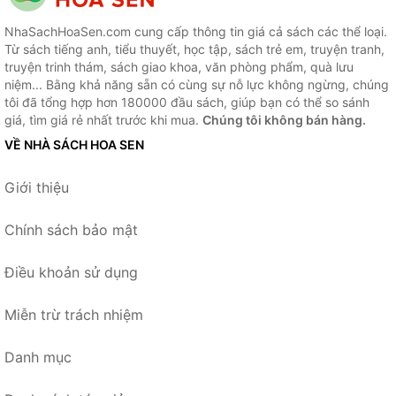
NhaSachHoaSen.com cung cấp thông tin giá cả sách các thể loại.
Từ sách tiếng anh, tiểu thuyết, học tập, sách trẻ em, truyện tranh,
truyện trinh thám, sách giao khoa, văn phòng phẩm, quà lưu
niệm... Bằng khả năng sẵn có cùng sự nỗ lực không ngừng, chúng
tôi đã tổng hợp hơn 180000 đầu sách, giúp bạn có thể so sánh
giá, tìm giá rẻ nhất trước khi mua.
Chúng tôi không bán hàng.
VỀ NHÀ SÁCH HOA SEN
Giới thiệu
Chính sách bảo mật
Điều khoản sử dụng
Miễn trừ trách nhiệm
Danh mục