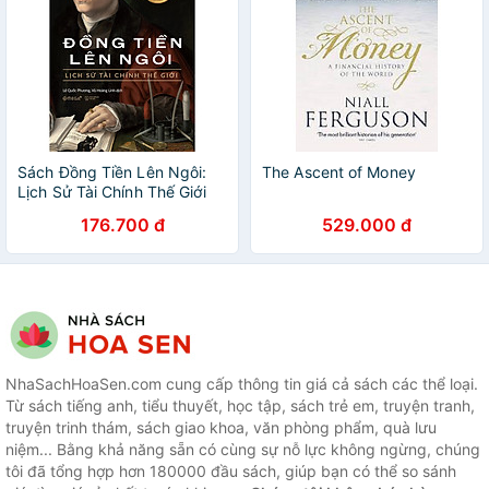
Sách Đồng Tiền Lên Ngôi:
The Ascent of Money
Lịch Sử Tài Chính Thế Giới
176.700 đ
529.000 đ
NhaSachHoaSen.com cung cấp thông tin giá cả sách các thể loại.
Từ sách tiếng anh, tiểu thuyết, học tập, sách trẻ em, truyện tranh,
truyện trinh thám, sách giao khoa, văn phòng phẩm, quà lưu
niệm... Bằng khả năng sẵn có cùng sự nỗ lực không ngừng, chúng
tôi đã tổng hợp hơn 180000 đầu sách, giúp bạn có thể so sánh