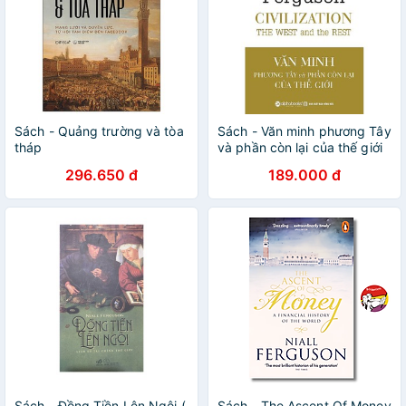
Sách - Quảng trường và tòa
Sách - Văn minh phương Tây
tháp
và phần còn lại của thế giới
296.650 đ
189.000 đ
Sách - Đồng Tiền Lên Ngôi (
Sách - The Ascent Of Money