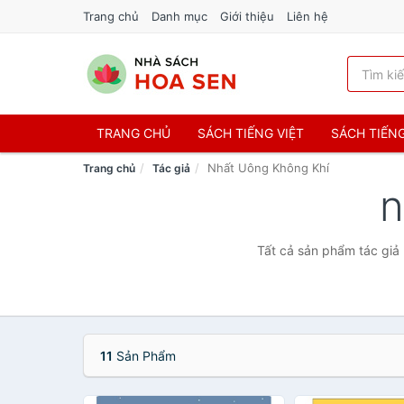
Trang chủ
Danh mục
Giới thiệu
Liên hệ
TRANG CHỦ
SÁCH TIẾNG VIỆT
SÁCH TIẾN
Nhất Uông Không Khí
Trang chủ
Tác giả
n
Tất cả sản phẩm tác giả 
11
Sản Phẩm