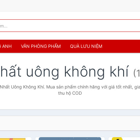
G ANH
VĂN PHÒNG PHẨM
QUÀ LƯU NIỆM
hất uông không khí
(
Nhất Uông Không Khí. Mua sản phẩm chính hãng với giá tốt nhất, gi
thu hộ COD