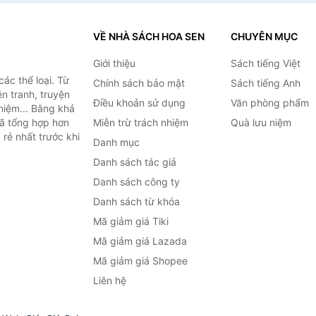
VỀ NHÀ SÁCH HOA SEN
CHUYÊN MỤC
Giới thiệu
Sách tiếng Việt
ác thể loại. Từ
Chính sách bảo mật
Sách tiếng Anh
ện tranh, truyện
Điều khoản sử dụng
Văn phòng phẩm
niệm... Bằng khả
đã tổng hợp hơn
Miễn trừ trách nhiệm
Quà lưu niệm
 rẻ nhất trước khi
Danh mục
Danh sách tác giả
Danh sách công ty
Danh sách từ khóa
Mã giảm giá Tiki
Mã giảm giá Lazada
Mã giảm giá Shopee
Liên hệ