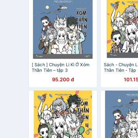
[ Sách ] Chuyện Li Kì Ở Xóm
Sách - Chuyện L
Thần Tiên – tập 3
Thần Tiên - Tập
Biệt - Tặng Kèm
95.200 đ
101.1
Poster + Bookma