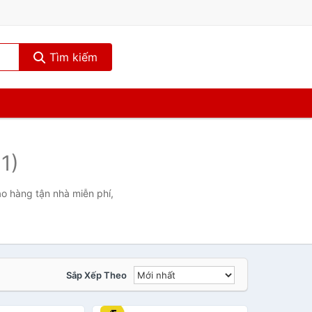
Tìm kiếm
11)
ao hàng tận nhà miễn phí,
Sắp Xếp Theo