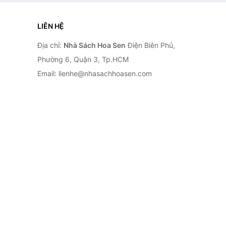
LIÊN HỆ
Địa chỉ:
Nhà Sách Hoa Sen
Điện Biên Phủ,
Phường 6, Quận 3, Tp.HCM
Email: lienhe@nhasachhoasen.com