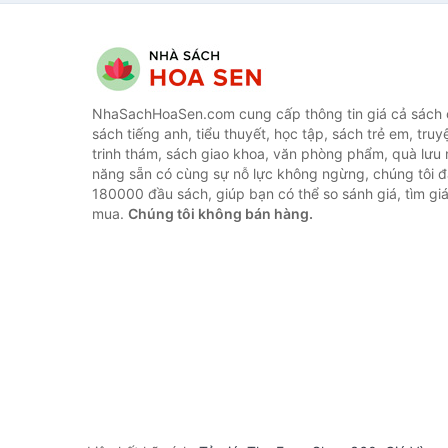
NhaSachHoaSen.com cung cấp thông tin giá cả sách c
sách tiếng anh, tiểu thuyết, học tập, sách trẻ em, truy
trinh thám, sách giao khoa, văn phòng phẩm, quà lưu 
năng sẵn có cùng sự nỗ lực không ngừng, chúng tôi 
180000 đầu sách, giúp bạn có thể so sánh giá, tìm giá
mua.
Chúng tôi không bán hàng.