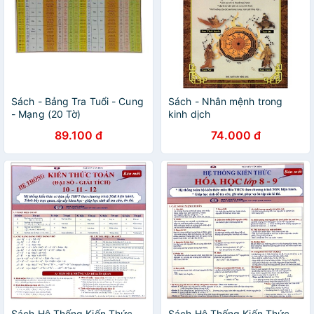
Sách - Bảng Tra Tuổi - Cung
Sách - Nhân mệnh trong
- Mạng (20 Tờ)
kinh dịch
89.100 đ
74.000 đ
Sách Hệ Thống Kiến Thức
Sách Hệ Thống Kiến Thức