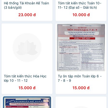
Hệ thống Tài Khoản Kế Toán
Tóm tắt kiến thức Toán 10-
(3 bản/gói)
11- 12 (Đại số - Giải tích)
23.000 đ
10.000 đ
Tóm tắt kiến thức Hóa Học
Tự ôn tập môn Toán lớp 6 -
lớp 10 - 11 - 12
7 - 8 - 9
15.000 đ
15.000 đ