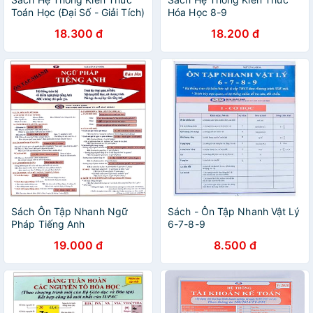
Toán Học (Đại Số - Giải Tích)
Hóa Học 8-9
10-11-12
18.300 đ
18.200 đ
Sách Ôn Tập Nhanh Ngữ
Sách - Ôn Tập Nhanh Vật Lý
Pháp Tiếng Anh
6-7-8-9
19.000 đ
8.500 đ