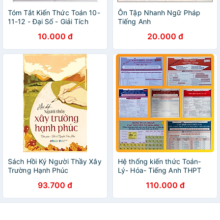
Tóm Tắt Kiến Thức Toán 10-
Ôn Tập Nhanh Ngữ Pháp
11-12 - Đại Số - Giải Tích
Tiếng Anh
10.000 đ
20.000 đ
Sách Hồi Ký Người Thầy Xây
Hệ thống kiến thức Toán-
Trường Hạnh Phúc
Lý- Hóa- Tiếng Anh THPT
(Combo 7 tựa)
93.700 đ
110.000 đ