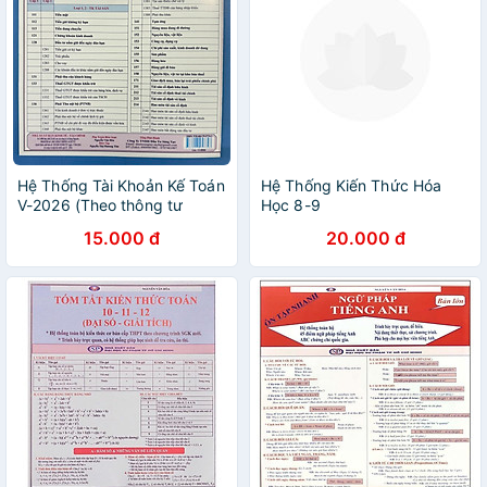
Hệ Thống Tài Khoản Kế Toán
Hệ Thống Kiến Thức Hóa
V-2026 (Theo thông tư
Học 8-9
99/2025/TT-BTC)
15.000 đ
20.000 đ