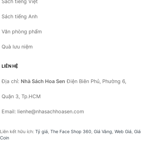
Sách tiếng Việt
Sách tiếng Anh
Văn phòng phẩm
Quà lưu niệm
LIÊN HỆ
Địa chỉ:
Nhà Sách Hoa Sen
Điện Biên Phủ, Phường 6,
Quận 3, Tp.HCM
Email: lienhe@nhasachhoasen.com
Liên kết hữu ích:
Tỷ giá
,
The Face Shop 360
,
Giá Vàng
,
Web Giá
,
Giá
Coin