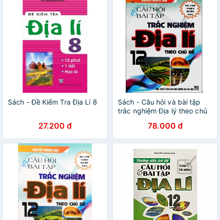
Sách - Đề Kiểm Tra Địa Lí 8
Sách - Câu hỏi và bài tập
trắc nghiệm Địa lý theo chủ
đề 12
27.200 đ
78.000 đ