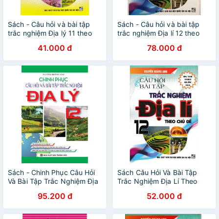
Sách - Câu hỏi và bài tập
Sách - Câu hỏi và bài tập
trắc nghiệm Địa lý 11 theo
trắc nghiệm Địa lí 12 theo
chủ đề
chủ đề
41.000 đ
78.000 đ
Sách - Chinh Phục Câu Hỏi
Sách Câu Hỏi Và Bài Tập
Và Bài Tập Trắc Nghiệm Địa
Trắc Nghiệm Địa Lí Theo
Lý 12
Chủ Đề 12
95.200 đ
52.000 đ