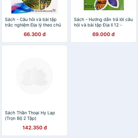
Sách - Câu hỏi và bài tập
Sách - Hướng dẫn trả lời câu
trắc nghiệm Địa lý theo chủ
hỏi và bài tập Địa lí 12 -
đề Lớp 12
Luyện thi THPT
66.300 đ
69.000 đ
Sách Thần Thoại Hy Lạp
(Trọn Bộ 2 Tập)
142.350 đ