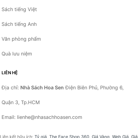
Sách tiếng Việt
Sách tiếng Anh
Văn phòng phẩm
Quà lưu niệm
LIÊN HỆ
Địa chỉ:
Nhà Sách Hoa Sen
Điện Biên Phủ, Phường 6,
Quận 3, Tp.HCM
Email: lienhe@nhasachhoasen.com
Liên kết hữu ích:
Tỷ giá
,
The Face Shop 360
,
Giá Vàng
,
Web Giá
,
Giá