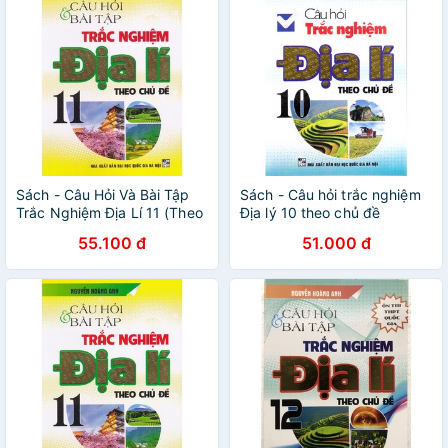
Sách - Câu Hỏi Và Bài Tập
Sách - Câu hỏi trắc nghiệm
Trắc Nghiệm Địa Lí 11 (Theo
Địa lý 10 theo chủ đề
Chủ Đề)
55.100 đ
51.000 đ