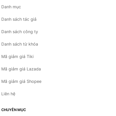
Danh mục
Danh sách tác giả
Danh sách công ty
Danh sách từ khóa
Mã giảm giá Tiki
Mã giảm giá Lazada
Mã giảm giá Shopee
Liên hệ
CHUYÊN MỤC