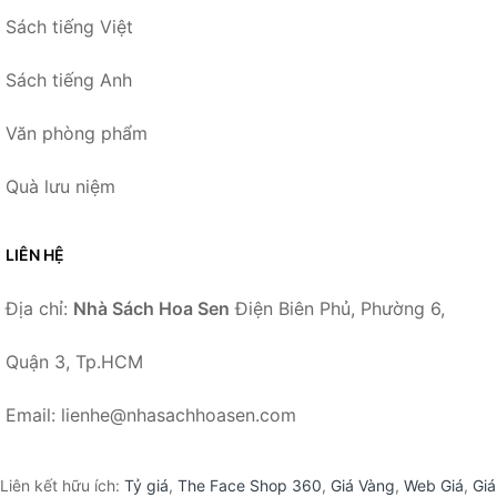
Sách tiếng Việt
Sách tiếng Anh
Văn phòng phẩm
Quà lưu niệm
LIÊN HỆ
Địa chỉ:
Nhà Sách Hoa Sen
Điện Biên Phủ, Phường 6,
Quận 3, Tp.HCM
Email: lienhe@nhasachhoasen.com
Liên kết hữu ích:
Tỷ giá
,
The Face Shop 360
,
Giá Vàng
,
Web Giá
,
Giá