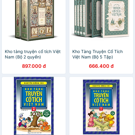
Kho tàng truyện cổ tích Việt
Kho Tàng Truyện Cổ Tích
Nam (Bộ 2 quyển)
Việt Nam (Bộ 5 Tập)
897.000 đ
666.400 đ