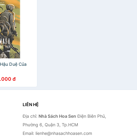
Hậu Duệ Của
.000 đ
LIÊN HỆ
Địa chỉ:
Nhà Sách Hoa Sen
Điện Biên Phủ,
Phường 6, Quận 3, Tp.HCM
Email: lienhe@nhasachhoasen.com