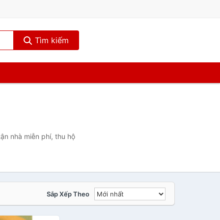
Tìm kiếm
ận nhà miễn phí, thu hộ
Sắp Xếp Theo