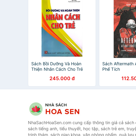
Sách Bồi Dưỡng Và Hoàn
Sách Aftermath
Thiện Nhân Cách Cho Trẻ
Phế Tích
245.000 đ
112.5
NhaSachHoaSen.com cung cấp thông tin giá cả sách c
sách tiếng anh, tiểu thuyết, học tập, sách trẻ em, truy
trinh thám, sách giao khoa, văn phòng phẩm, quà lưu 