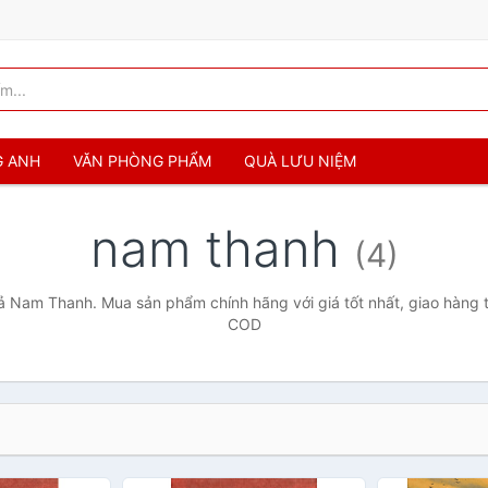
G ANH
VĂN PHÒNG PHẨM
QUÀ LƯU NIỆM
nam thanh
(4)
ả Nam Thanh. Mua sản phẩm chính hãng với giá tốt nhất, giao hàng t
COD