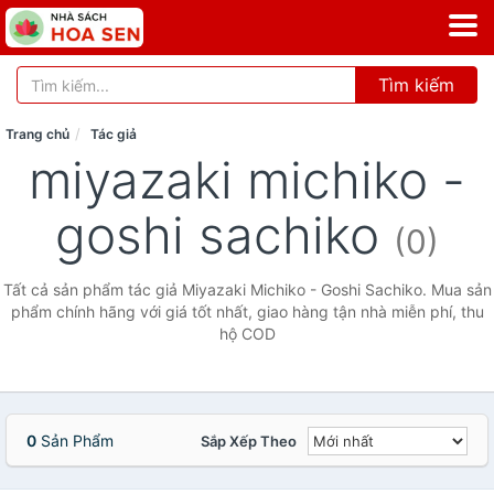
Tìm kiếm
Trang chủ
Tác giả
miyazaki michiko -
goshi sachiko
(0)
Tất cả sản phẩm tác giả Miyazaki Michiko - Goshi Sachiko. Mua sản
phẩm chính hãng với giá tốt nhất, giao hàng tận nhà miễn phí, thu
hộ COD
0
Sản Phẩm
Sắp Xếp Theo