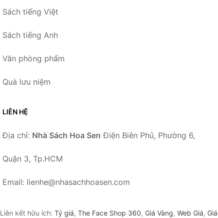
Sách tiếng Việt
Sách tiếng Anh
Văn phòng phẩm
Quà lưu niệm
LIÊN HỆ
Địa chỉ:
Nhà Sách Hoa Sen
Điện Biên Phủ, Phường 6,
Quận 3, Tp.HCM
Email: lienhe@nhasachhoasen.com
Liên kết hữu ích:
Tỷ giá
,
The Face Shop 360
,
Giá Vàng
,
Web Giá
,
Giá